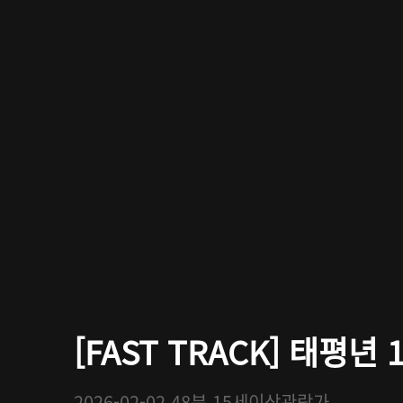
[FAST TRACK] 태평년 
2026-02-02
48분
15세이상관람가