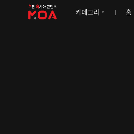
MOA
카테고리
홈