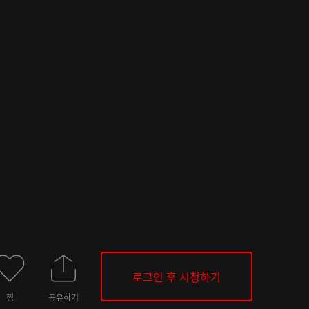
로그인 후 시청하기
찜
공유하기