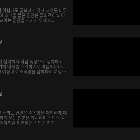
 위협에도 굴복하지 않자 교아를 비롯
 이 소식을 들은 진안은 흑의객이 되어
교아는 진안을 지키기 위해 스...
분
데 실패하자 직접 녹성으로 행차하고
위해 태자를 호위하기로 마음먹는다.
 예상대로 소목양을 압박하며 여상
분
 느끼는 진안은 소목양을 까칠하게 대
상과의 오랜 친분을 과시하며 진안의 속
술자리를 제안받은 진안은 지기 ...