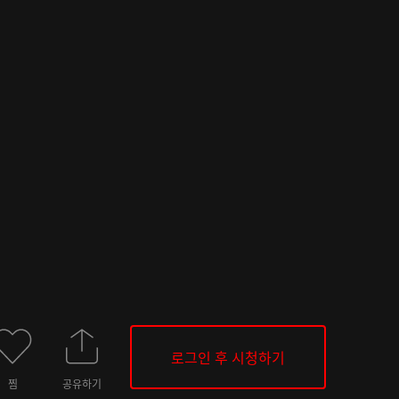
로그인 후 시청하기
찜
공유하기