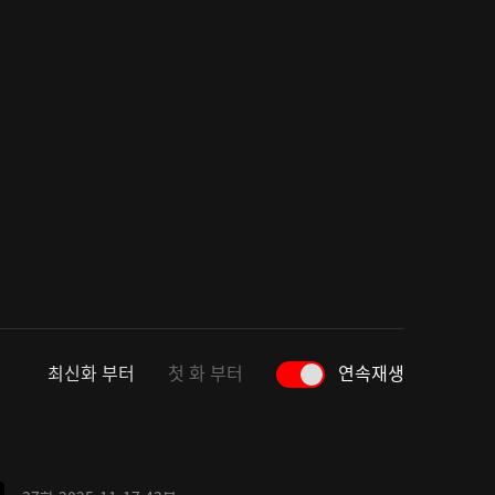
최신화 부터
첫 화 부터
연속재생