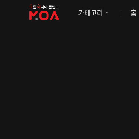
MOA
카테고리
홈