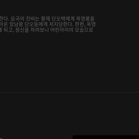
생한다. 요국의 진비는 황제 단오택에게 옥영롱을
아온 암남왕 단오등에게 저지당한다. 한편, 옥영
게 되고, 정신을 차려보니 어린아이의 모습으로