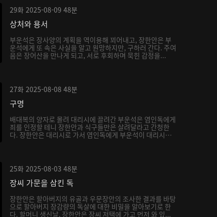
29화
2025-08-09
48분
상처와 용서
부운석은 장사양의 계획을 역이용해 꾀어내고, 장한안은 부
운석에게 또 속은 사실을 알고 원망하지만, 구하러 간다. 주여
음은 장어산을 만나게 되고, 서로 후회하며 묵힌 감정을...
27화
2025-08-08
48분
구명
배대복의 양자로 몰려 대리시에 끌려간 부운석은 염인독에게
죄를 인정할 테니 장한안과 식구들만은 살려달라고 간청한
다. 장한안은 대리시로 가서 염인독에게 부운석이 대리시의
첩...
25화
2025-08-03
48분
장씨 가문을 삼킨 독
장한안은 할아버지의 유골과 우문장안의 조사한 결과를 바탕
으로 할아버지 장감량의 독살에 대한 비밀을 알아보기로 한
다. 할머니 생신날, 장한안은 장씨 저택에 가고 먼저 와 있...