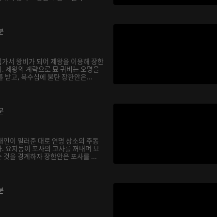
분
가서 왕비가 되어 제왕을 이용해 장한
. 제왕의 계략으로 묘 귀비는 오명을
 받고, 복수심에 불탄 장한안은...
분
대인이 일러준 대로 연명 상소의 주동
. 요지동이 포사의 고사를 꺼내며 묘
것을 경계하자 장한안은 포사를 ...
분