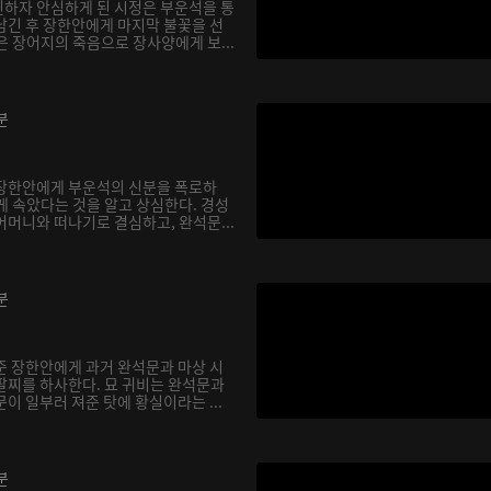
하자 안심하게 된 시정은 부운석을 통
남긴 후 장한안에게 마지막 불꽃을 선
은 장어지의 죽음으로 장사양에게 보...
분
장한안에게 부운석의 신분을 폭로하
게 속았다는 것을 알고 상심한다. 경성
어머니와 떠나기로 결심하고, 완석문...
분
준 장한안에게 과거 완석문과 마상 시
팔찌를 하사한다. 묘 귀비는 완석문과
이 일부러 져준 탓에 황실이라는 ...
분