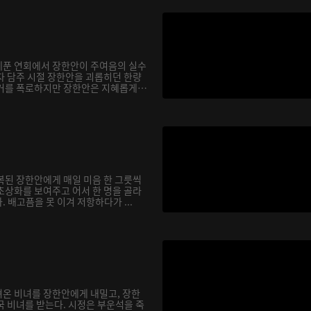
베푼 연회에서 장한안이 주여음의 실수
자 담주 시절 장한안을 괴롭히던 한량
거를 폭로하지만 장한안은 지혜롭게
복된 장한안에게 매일 미음 한 그릇씩
초상화를 보여주고 어서 한 명을 골라
 배고픔을 못 이겨 저항하다가 ...
온 비녀를 장한안에게 내밀고, 장한
국 비녀를 받는다. 시정은 부운석을 죽