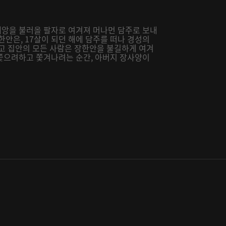
앙을 불러올 팔자로 여겨져 머나먼 담주로 보내
한안은, 17살이 되던 해에 담주를 떠나 경성의
하고 집안의 모든 사람은 장한안을 불길하게 여겨
쫓으려하고 쫓겨나려는 순간, 아버지 장사양이