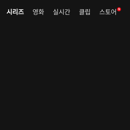
시리즈
영화
실시간
클립
스토어
N