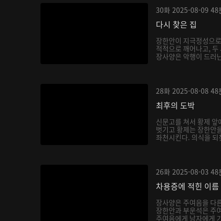
30화
2025-08-09
48
다시 찾은 집
장한안이 지극정성으로
적적으로 깨어나고, 두
장사양은 악행이 드러난 
28화
2025-08-08
48
최후의 도박
신문고를 쳐서 황제 앞
벗기고 황제는 장한안을
좌천시킨다. 의식을 되
26화
2025-08-03
48
차용증에 적힌 이름
장사양은 주여음을 다른
장한안과 부운석은 주여
주여음에게 남자에게 기대