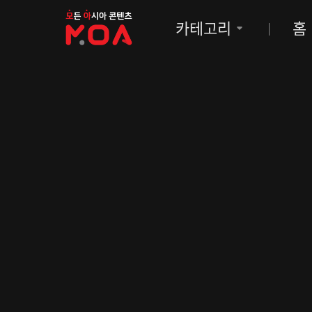
MOA
카테고리
홈