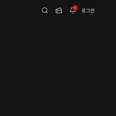
0
로그인
검
이
알
색
용
림
권
페
이
지