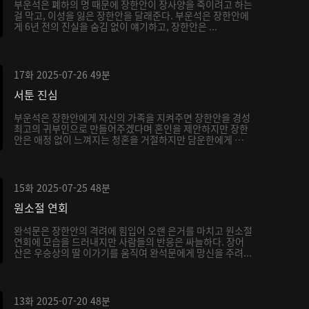
부운석은 폐하의 명 때문에 장한안이 장사양을 죽이려고 하는
걸 막고, 이성을 잃은 장한안을 달래준다. 부운석은 장한안에
게 6년 전의 진실을 숨김 없이 얘기하고, 장한안은 ...
17화
2025-07-26
49분
서툰 진심
부운석은 장한안에게 자신의 가족을 지켜주면 장한안을 경성
최고의 귀부인으로 만들어주겠다며 혼인을 제안하지만 장한
안은 애정 없이 느껴지는 청혼을 거절하지만 담운한에게 부운
석...
15화
2025-07-25
48분
원소절 연회
완석문은 장한안의 격려에 힘입어 오랜 은거를 마치고 원소절
연회에 모습을 드러내지만 사람들의 반응은 싸늘하다. 장어
산은 우승상의 딸 이가기를 움직여 완석문에게 망신을 주려...
13화
2025-07-20
48분