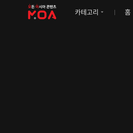
MOA
카테고리
홈