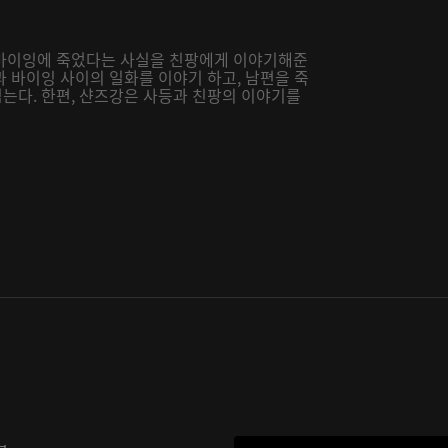
 바이잉에 죽었다는 사실을 친팡에게 이야기해준
 바이잉 사이의 일화를 이야기 하고, 남편을 죽
는다. 한편, 샨즈강은 사등과 친팡의 이야기를