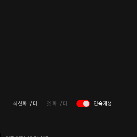
최신화 부터
첫 화 부터
연속재생