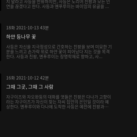
지 말라고 사등을 만류하지만, 사등은 도리어 친팡과 모든 인
연을 끊겠다고 한다. 사등과 옌푸루이는 바이잉의 유골을 ...
18화
2021-10-13
43분
하얀 등나무 꽃
사등은 자신을 지극정성으로 간호하는 친팡을 보며 미묘한 기
분을 느끼고 손가락 위로 하얀 꽃이 피어났다 지는 것을 목격
한다. 사등과 친팡, 옌푸루이는 장명학재로 향하고, 사...
16화
2021-10-12
42분
그때 그곳, 그때 그 사람
자구이즈와 자오완둥의 대화를 엿들은 친팡은 다나가 고향이
라는 자구이즈가 자신이 찾는 자씨 집안의 은인일 것이라 예
상한다. 옌푸루이와 다나에 도착한 사등은 예전에 친팡과
묵...