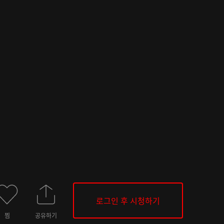
로그인 후 시청하기
찜
공유하기