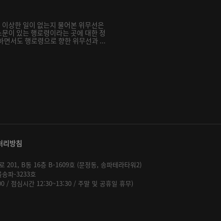
 이상한 일이 없는지 물어본 위무선은
문이 있는 행로령이라는 곳에 대한 정
하면서도 행로령으로 향한 위무선과 ...
처리방침
01, B동 16층 B-1609호 (문정동, 송파테라타워2)
울송파-3233호
:00 / 점심시간 12:30~13:30 / 주말 및 공휴일 휴무)