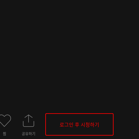
로그인 후 시청하기
찜
공유하기