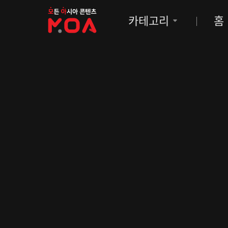
MOA
카테고리
홈