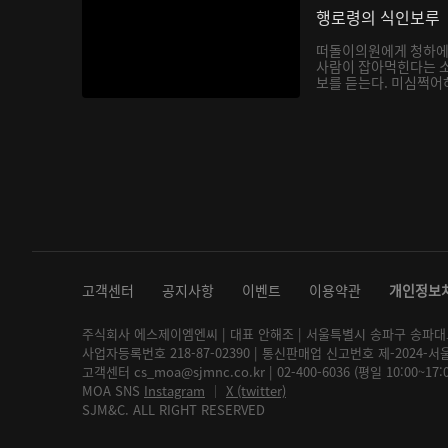
행로령의 식인보루
떠돌이의원에게 청하에
사람이 잡아먹힌다는 소
보를 듣는다. 미심쩍어
고객센터
공지사항
이벤트
이용약관
개인정보
주식회사 에스제이엠엔씨 | 대표 안해조 | 서울특별시 송파구 송파대로 2
사업자등록번호 218-87-02390 | 통신판매업 신고번호 제-2024-서
고객센터 cs_moa@sjmnc.co.kr | 02-400-6036 (평일 10:00~17
MOA SNS
Instagram
│
X (twitter)
SJM&C. ALL RIGHT RESERVED