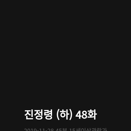
진정령 (하) 48화
2019-11-28
45분
15세이상관람가