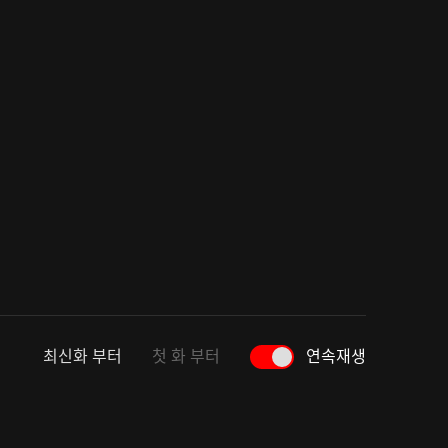
최신화 부터
첫 화 부터
연속재생