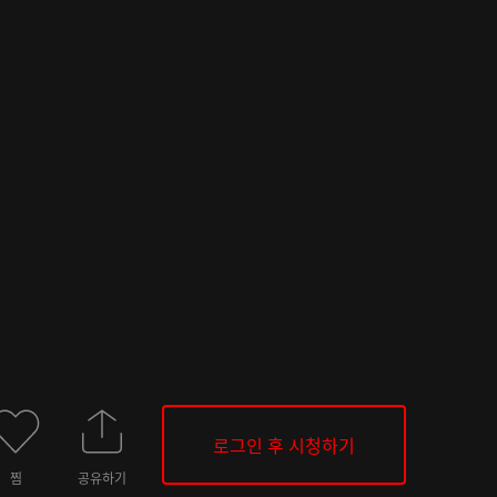
로그인 후 시청하기
찜
공유하기