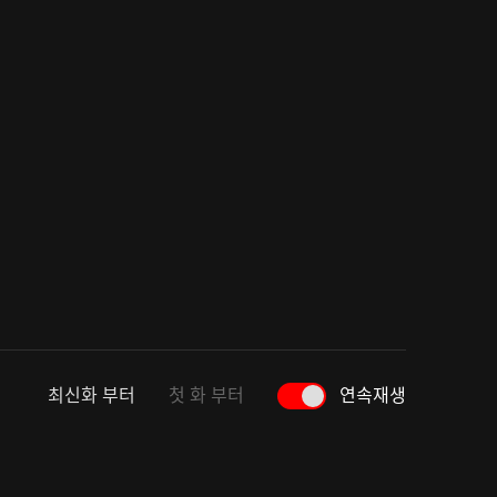
최신화 부터
첫 화 부터
연속재생