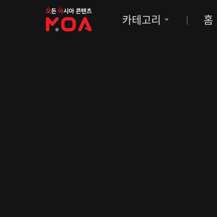
MOA
카테고리
홈