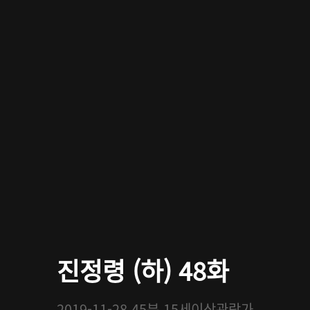
진정령 (하) 48화
2019-11-28
45분
15세이상관람가