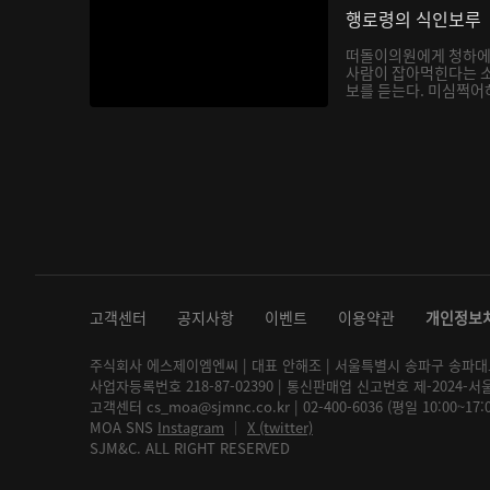
행로령의 식인보루
떠돌이의원에게 청하에
사람이 잡아먹힌다는 소
보를 듣는다. 미심쩍어
고객센터
공지사항
이벤트
이용약관
개인정보
주식회사 에스제이엠엔씨 | 대표 안해조 | 서울특별시 송파구 송파대로 2
사업자등록번호 218-87-02390 | 통신판매업 신고번호 제-2024-서
고객센터 cs_moa@sjmnc.co.kr | 02-400-6036 (평일 10:00~17
MOA SNS
Instagram
│
X (twitter)
SJM&C. ALL RIGHT RESERVED