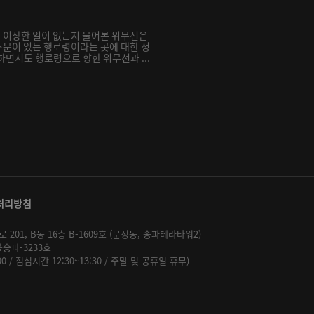
 이상한 일이 없는지 물어본 위무선은
문이 있는 행로령이라는 곳에 대한 정
하면서도 행로령으로 향한 위무선과 ...
처리방침
01, B동 16층 B-1609호 (문정동, 송파테라타워2)
울송파-3233호
:00 / 점심시간 12:30~13:30 / 주말 및 공휴일 휴무)