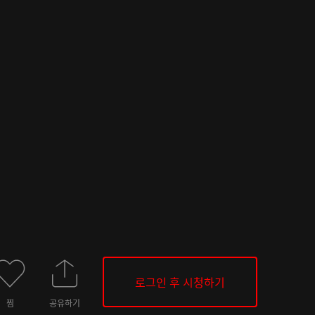
로그인 후 시청하기
찜
공유하기