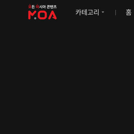
MOA
카테고리
홈