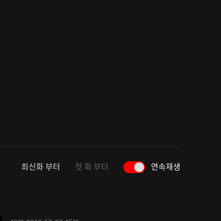
최신화 부터
첫 화 부터
연속재생