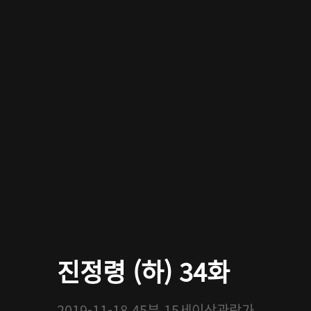
진정령 (하) 34화
2019-11-18
45분
15세이상관람가