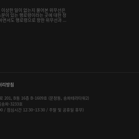
 이상한 일이 없는지 물어본 위무선은
문이 있는 행로령이라는 곳에 대한 정
하면서도 행로령으로 향한 위무선과 ...
처리방침
01, B동 16층 B-1609호 (문정동, 송파테라타워2)
울송파-3233호
:00 / 점심시간 12:30~13:30 / 주말 및 공휴일 휴무)