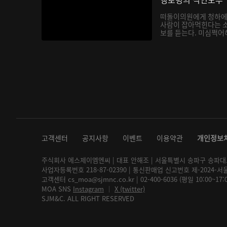
떠돌이의원에게 청하에
사람이 잡아먹힌다는 소
보를 듣는다. 미심쩍어
고객센터
공지사항
이벤트
이용약관
개인정보
주식회사 에스제이엠엔씨 | 대표 안해조 | 서울특별시 송파구 송파대로 2
사업자등록번호 218-87-02390 | 통신판매업 신고번호 제-2024-서
고객센터 cs_moa@sjmnc.co.kr | 02-400-6036 (평일 10:00~17
MOA SNS
Instagram
│
X (twitter)
SJM&C. ALL RIGHT RESERVED