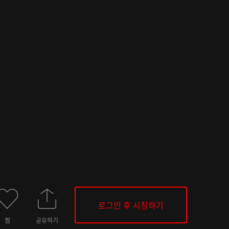
로그인 후 시청하기
찜
공유하기