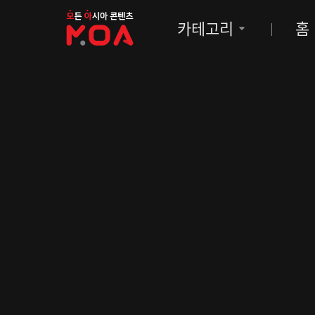
MOA
카테고리
홈