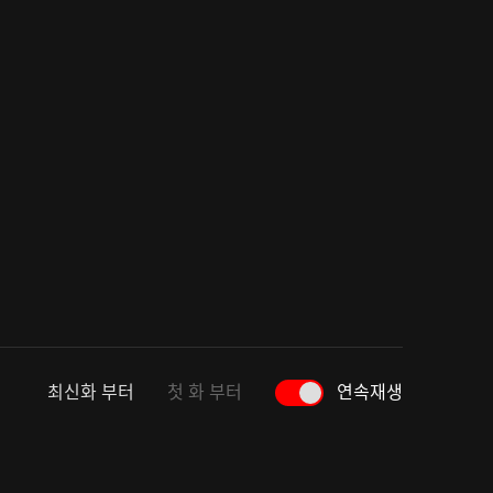
최신화 부터
첫 화 부터
연속재생