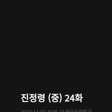
진정령 (중) 24화
2019-11-07
46분
15세이상관람가