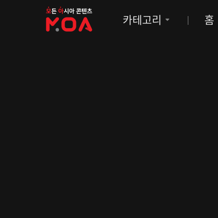
MOA
카테고리
홈