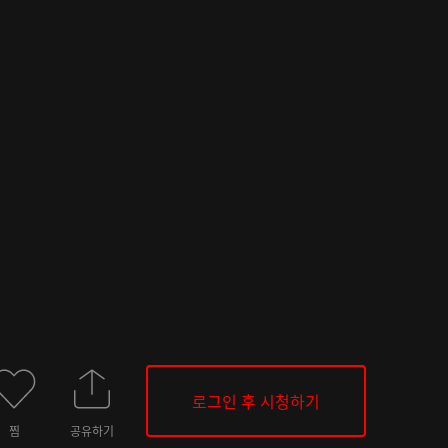
로그인 후 시청하기
찜
공유하기