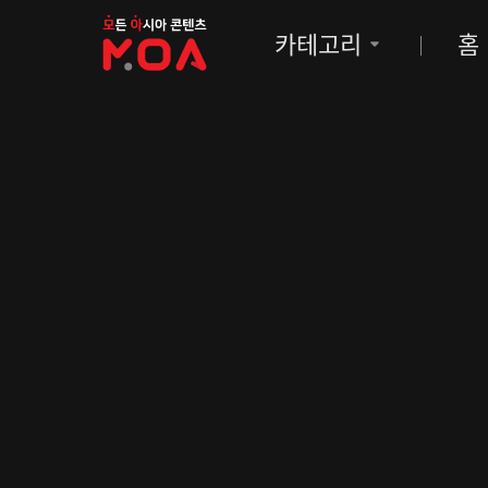
MOA
카테고리
홈