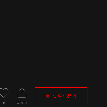
로그인 후 시청하기
찜
공유하기