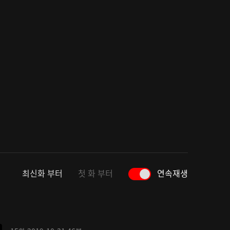
최신화 부터
첫 화 부터
연속재생