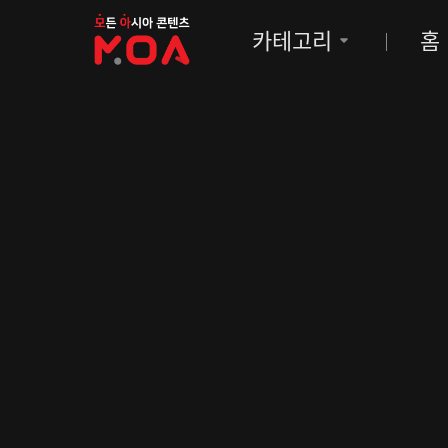
MOA
카테고리
홈