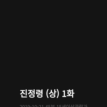
진정령 (상) 1화
2019-10-21
45분
15세이상관람가