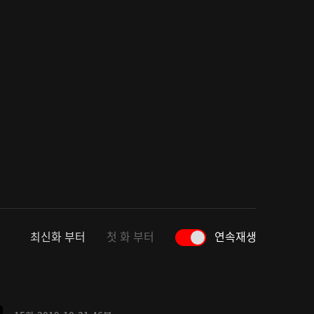
최신화 부터
첫 화 부터
연속재생