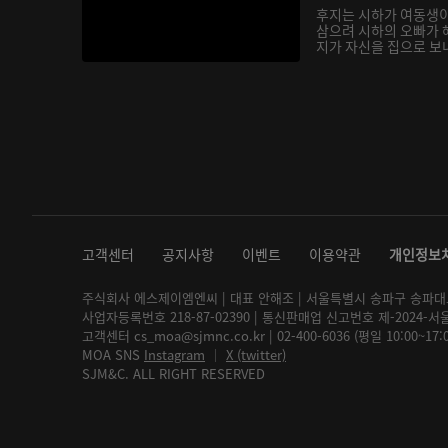
후지는 시하가 여동생
삼으려 시하의 오빠가 
지가 자신을 집으로 보내
고객센터
공지사항
이벤트
이용약관
개인정보
주식회사 에스제이엠엔씨 | 대표 안해조 | 서울특별시 송파구 송파대로 2
사업자등록번호 218-87-02390 | 통신판매업 신고번호 제-2024-서
고객센터 cs_moa@sjmnc.co.kr | 02-400-6036 (평일 10:00~17
MOA SNS
Instagram
│
X (twitter)
SJM&C. ALL RIGHT RESERVED