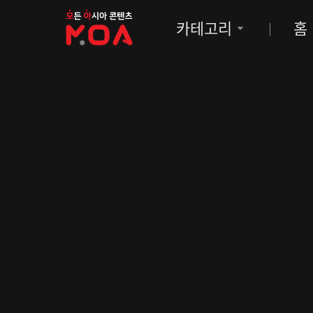
MOA
카테고리
홈