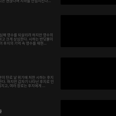
지는 괜찮다며 시하를 안심시킨다...
합심해 영수를 되살리려 하지만 영수의
하고 크게 상심한다. 시하는 반딧불이
어 후지의 기억 속 영수를 재현...
분이 탄로 날 위기에 처한 시하는 후지
한다. 하지만 갑자기 나타난 후지로 인
고, 여러 장로는 후지에게 ...
다