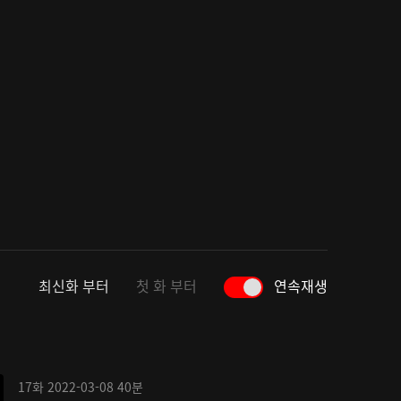
최신화 부터
첫 화 부터
연속재생
17화
2022-03-08
40분