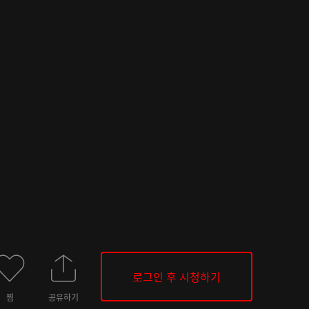
로그인 후 시청하기
찜
공유하기