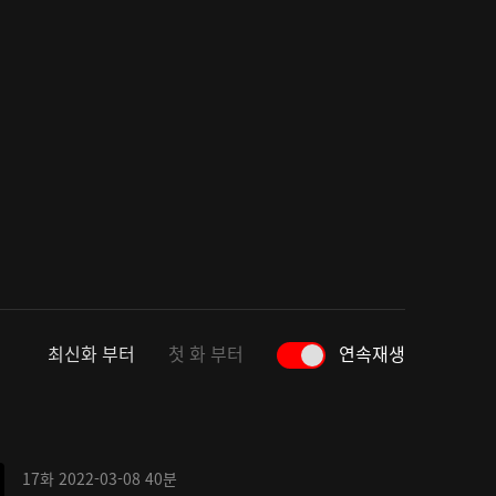
최신화 부터
첫 화 부터
연속재생
17화
2022-03-08
40분