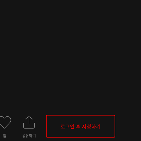
로그인 후 시청하기
찜
공유하기