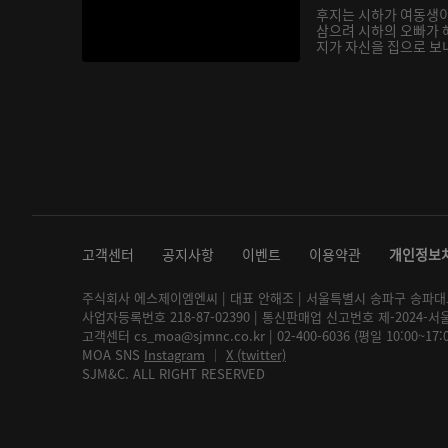
후지는 시하가 여동생
삼으려 시하의 오빠가 
지가 자신을 집으로 보내
고객센터
공지사항
이벤트
이용약관
개인정보
주식회사 에스제이엠엔씨 | 대표 안해조 | 서울특별시 송파구 송파대로 2
사업자등록번호 218-87-02390 | 통신판매업 신고번호 제-2024-서
고객센터 cs_moa@sjmnc.co.kr | 02-400-6036 (평일 10:00~17
MOA SNS
Instagram
│
X (twitter)
SJM&C. ALL RIGHT RESERVED