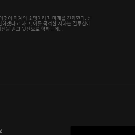
 이것이 마계의 소행이라며 마계를 견제한다. 선
필하겠다고 하고, 이를 목격한 시하는 질투심에
서신을 받고 뒷산으로 향하는데...
분