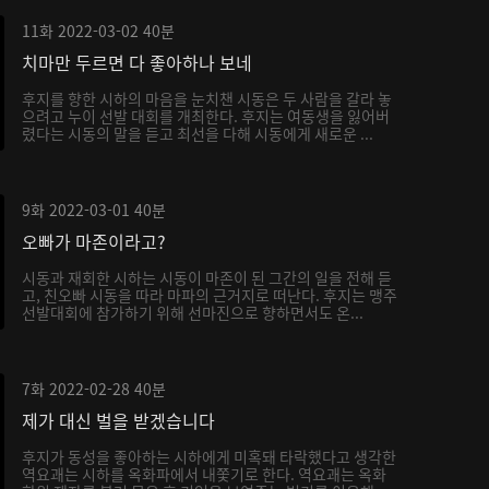
11화
2022-03-02
40분
치마만 두르면 다 좋아하나 보네
후지를 향한 시하의 마음을 눈치챈 시동은 두 사람을 갈라 놓
으려고 누이 선발 대회를 개최한다. 후지는 여동생을 잃어버
렸다는 시동의 말을 듣고 최선을 다해 시동에게 새로운 ...
9화
2022-03-01
40분
오빠가 마존이라고?
시동과 재회한 시하는 시동이 마존이 된 그간의 일을 전해 듣
고, 친오빠 시동을 따라 마파의 근거지로 떠난다. 후지는 맹주
선발대회에 참가하기 위해 선마진으로 향하면서도 온...
7화
2022-02-28
40분
제가 대신 벌을 받겠습니다
후지가 동성을 좋아하는 시하에게 미혹돼 타락했다고 생각한
역요괘는 시하를 옥화파에서 내쫓기로 한다. 역요괘는 옥화