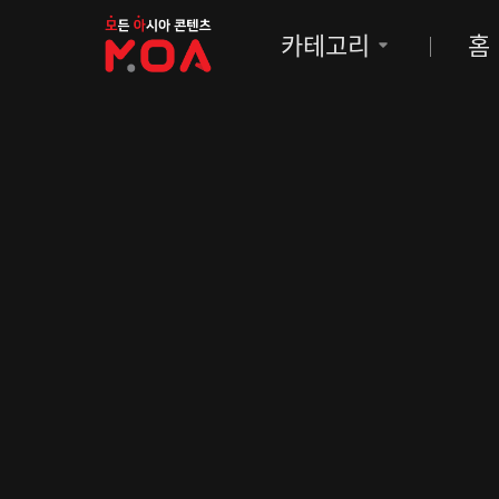
MOA
카테고리
홈