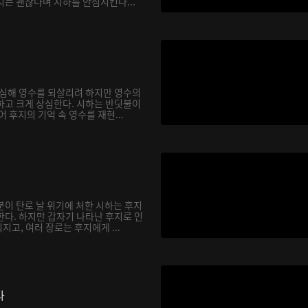
지는 괜찮다며 시하를 안심시킨다...
합심해 영수를 되살리려 하지만 영수의
하고 크게 상심한다. 시하는 반딧불이
어 후지의 기억 속 영수를 재현...
분이 탄로 날 위기에 처한 시하는 후지
한다. 하지만 갑자기 나타난 후지로 인
고, 여러 장로는 후지에게 ...
다