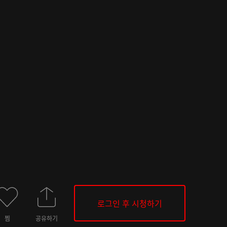
로그인 후 시청하기
찜
공유하기