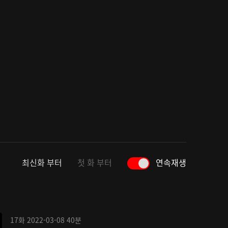
최신화 부터
첫 화 부터
연속재생
17화
2022-03-08
40분