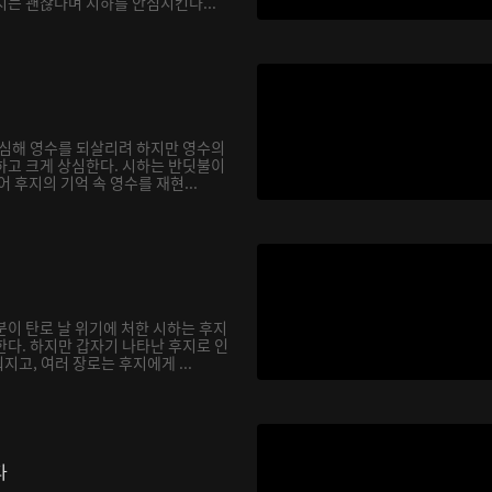
지는 괜찮다며 시하를 안심시킨다...
합심해 영수를 되살리려 하지만 영수의
하고 크게 상심한다. 시하는 반딧불이
어 후지의 기억 속 영수를 재현...
분이 탄로 날 위기에 처한 시하는 후지
한다. 하지만 갑자기 나타난 후지로 인
고, 여러 장로는 후지에게 ...
다