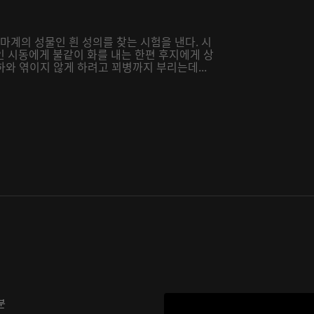
마계의 성물인 흰 성의를 찾는 시험을 낸다. 시
인 시동에게 불같이 화를 내는 한편 후지에게 상
하와 엮이지 않게 하려고 꾀병까지 부리는데...
분