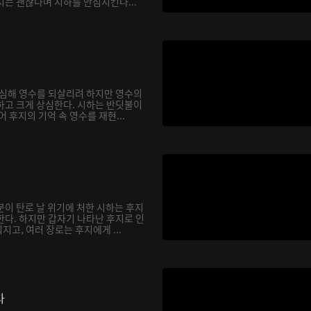
지는 괜찮다며 시하를 안심시킨다...
합심해 영수를 되살리려 하지만 영수의
하고 크게 상심한다. 시하는 반딧불이
어 후지의 기억 속 영수를 재현...
분이 탄로 날 위기에 처한 시하는 후지
한다. 하지만 갑자기 나타난 후지로 인
고, 여러 장로는 후지에게 ...
다