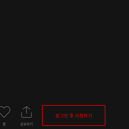
로그인 후 시청하기
찜
공유하기