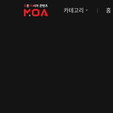
MOA
카테고리
홈