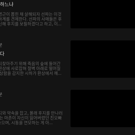
망하느냐
영근이 뽑힌 채 살해되자 선파는 이것
마계를 견제한다. 선파의 사매들은 후
해 후지를 보필하겠다고 하고, 이...
분
싶다
되찾아주기 위해 죽음의 숲에 들어간
환상에 사로잡혀 절벽 아래로 떨어질
상함을 감지한 시하가 환상에서 깨...
분
지와 약속을 잡고, 몰래 후지를 만나러
하는 마존이 자신이 잃어버렸던 친오빠
며, 시동을 연모하는 게 아...