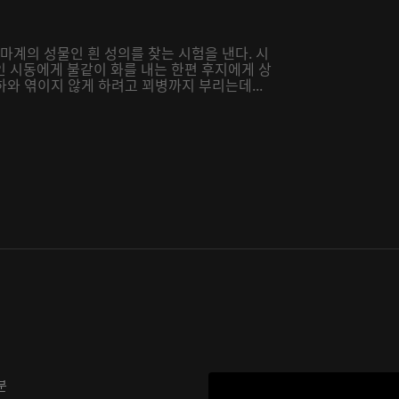
마계의 성물인 흰 성의를 찾는 시험을 낸다. 시
인 시동에게 불같이 화를 내는 한편 후지에게 상
하와 엮이지 않게 하려고 꾀병까지 부리는데...
분