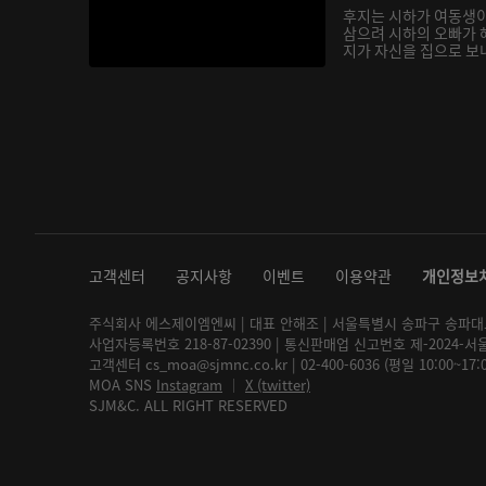
후지는 시하가 여동생
삼으려 시하의 오빠가 
지가 자신을 집으로 보내
고객센터
공지사항
이벤트
이용약관
개인정보
주식회사 에스제이엠엔씨 | 대표 안해조 | 서울특별시 송파구 송파대로 2
사업자등록번호 218-87-02390 | 통신판매업 신고번호 제-2024-서
고객센터 cs_moa@sjmnc.co.kr | 02-400-6036 (평일 10:00~17
MOA SNS
Instagram
│
X (twitter)
SJM&C. ALL RIGHT RESERVED