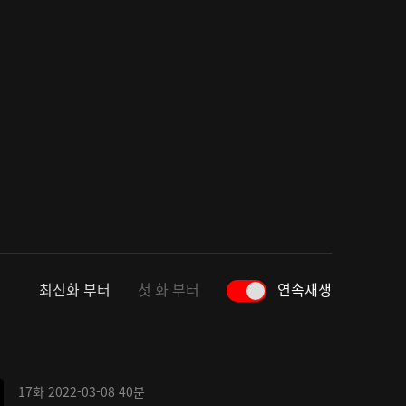
최신화 부터
첫 화 부터
연속재생
17화
2022-03-08
40분