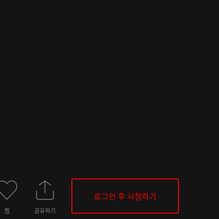
로그인 후 시청하기
찜
공유하기