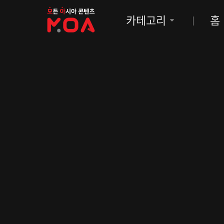
MOA
카테고리
홈