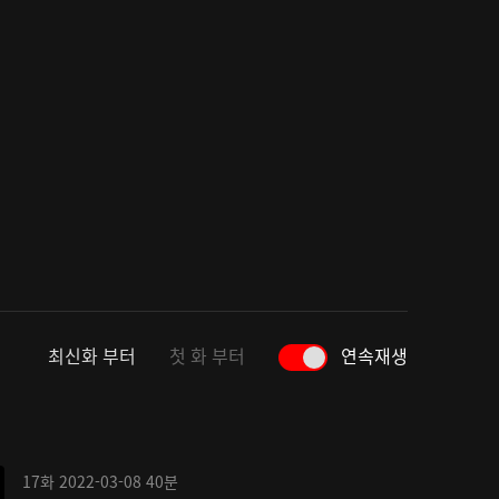
최신화 부터
첫 화 부터
연속재생
17화
2022-03-08
40분