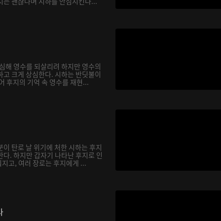
지는 괜찮다며 시하를 안심시킨다...
합심해 영수를 되살리려 하지만 영수의
하고 크게 상심한다. 시하는 반딧불이
어 후지의 기억 속 영수를 재현...
분이 탄로 날 위기에 처한 시하는 후지
한다. 하지만 갑자기 나타난 후지로 인
고, 여러 장로는 후지에게 ...
다