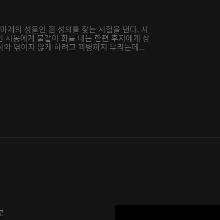
마계의 성물인 흰 성의를 찾는 시험을 낸다. 시
인 시동에게 불같이 화를 내는 한편 후지에게 상
하와 엮이지 않게 하려고 꾀병까지 부리는데...
분