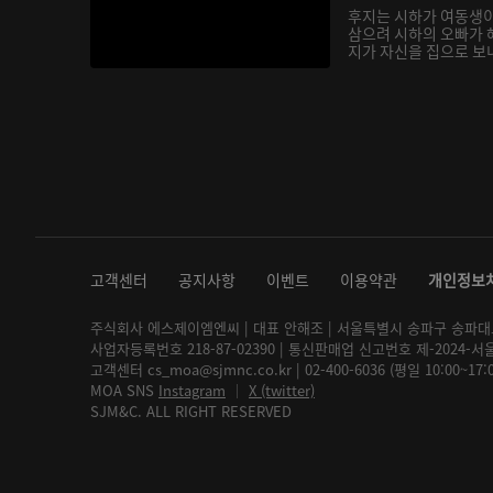
후지는 시하가 여동생
삼으려 시하의 오빠가 
지가 자신을 집으로 보내
고객센터
공지사항
이벤트
이용약관
개인정보
주식회사 에스제이엠엔씨 | 대표 안해조 | 서울특별시 송파구 송파대로 2
사업자등록번호 218-87-02390 | 통신판매업 신고번호 제-2024-서
고객센터 cs_moa@sjmnc.co.kr | 02-400-6036 (평일 10:00~17
MOA SNS
Instagram
│
X (twitter)
SJM&C. ALL RIGHT RESERVED