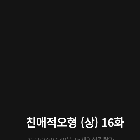
친애적오형 (상) 16화
2022-03-07
40분
15세이상관람가