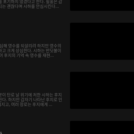
를 포기하지 않겠다고 한다. 필홍은 감
지는 괜찮다며 시하를 안심시킨다...
합심해 영수를 되살리려 하지만 영수의
하고 크게 상심한다. 시하는 반딧불이
어 후지의 기억 속 영수를 재현...
분이 탄로 날 위기에 처한 시하는 후지
한다. 하지만 갑자기 나타난 후지로 인
고, 여러 장로는 후지에게 ...
다