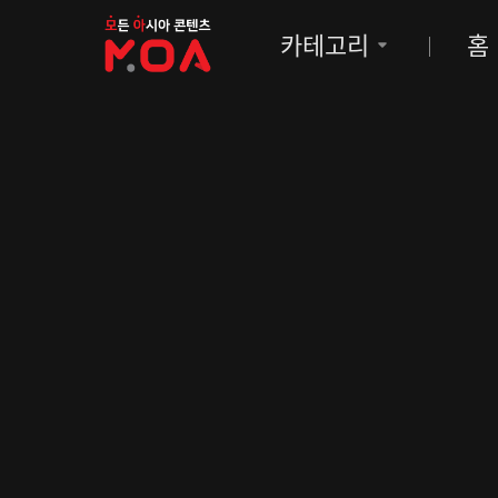
MOA
카테고리
홈