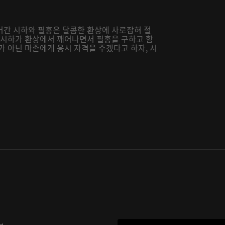
어간 시하와 필홍은 달콤한 환상에 사로잡혀 절
한 시하가 환상에서 깨어나면서 필홍을 구하고 함
가 아닌 마존에게 응시 자격을 주겠다고 하자, 시