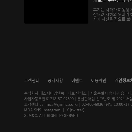
후지는 시하가 여동생
삼으려 시하의 오빠가 
지가 자신을 집으로 보내
고객센터
공지사항
이벤트
이용약관
개인정보
주식회사 에스제이엠엔씨 | 대표 안해조 | 서울특별시 송파구 송파대로 2
사업자등록번호 218-87-02390 | 통신판매업 신고번호 제-2024-서
고객센터 cs_moa@sjmnc.co.kr | 02-400-6036 (평일 10:00~17
MOA SNS
Instagram
│
X (twitter)
SJM&C. ALL RIGHT RESERVED