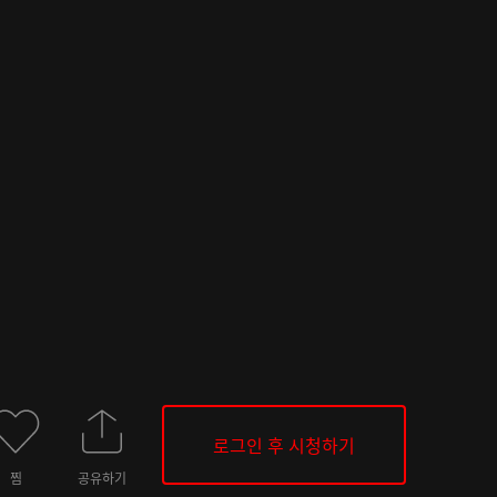
로그인 후 시청하기
찜
공유하기