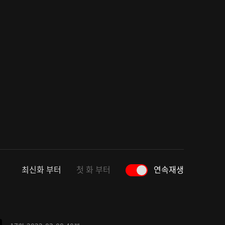
최신화 부터
첫 화 부터
연속재생