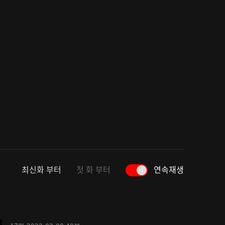
최신화 부터
첫 화 부터
연속재생