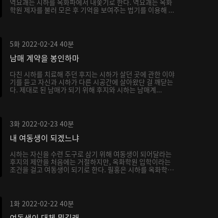
역요괘는 시하를 옥화파에서 내쫓기로 한다. 역요괘는 옥화
학원 제자를 불러 모은 후 기억을 보여주는 법기를 이용해 ...
5화
2022-02-24
40분
남매 계약을 봉인하마
다친 시하를 치료해 주던 후지는 시하가 살던 곳에 관한 이야
기를 듣고 자신과 시하가 다른 시공간에 살아왔단 걸 깨닫는
다. 제대로 된 남매가 되기 위해 후지와 시하는 남매계...
3화
2022-02-23
40분
내 여동생이 되겠느냐
시하는 자신을 수련 도구로 삼기 위해 여동생이 되어달라는
후지의 제안을 처음에는 거절하지만, 옥화학원 입학이라는
조건을 걸고 여동생이 되기로 한다. 필홍은 시하를 옥화학
원...
1화
2022-02-22
40분
여동생이 대체 뭐길래