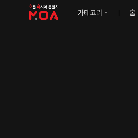
MOA
카테고리
홈