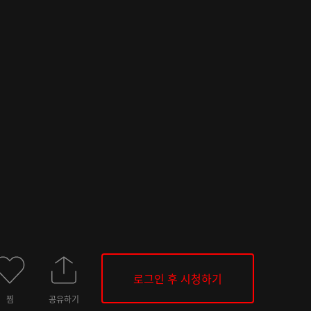
로그인 후 시청하기
찜
공유하기