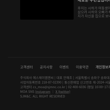
후지는 시하가 여동생
삼으려 시하의 오빠가 
지가 자신을 집으로 보내
고객센터
공지사항
이벤트
이용약관
개인정보
주식회사 에스제이엠엔씨 | 대표 안해조 | 서울특별시 송파구 송파대로 2
사업자등록번호 218-87-02390 | 통신판매업 신고번호 제-2024-서
고객센터 cs_moa@sjmnc.co.kr | 02-400-6036 (평일 10:00~17
MOA SNS
Instagram
│
X (twitter)
SJM&C. ALL RIGHT RESERVED