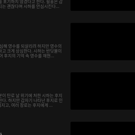
를 포기하지 않겠다고 한다. 필홍은 감
지는 괜찮다며 시하를 안심시킨다...
합심해 영수를 되살리려 하지만 영수의
하고 크게 상심한다. 시하는 반딧불이
어 후지의 기억 속 영수를 재현...
분이 탄로 날 위기에 처한 시하는 후지
한다. 하지만 갑자기 나타난 후지로 인
고, 여러 장로는 후지에게 ...
다