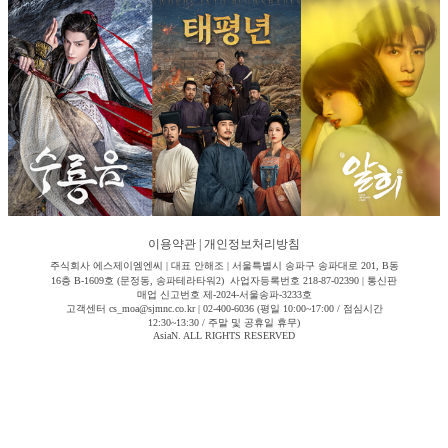
이용약관
|
개인정보처리방침
주식회사 에스제이엠엔씨 | 대표 안해조 | 서울특별시 송파구 송파대로 201, B동
16층 B-1609호 (문정동, 송파테라타워2) 사업자등록번호 218-87-02390 | 통신판
매업 신고번호 제-2024-서울송파-3233호
고객센터 cs_moa@sjmnc.co.kr | 02-400-6036 (평일 10:00~17:00 / 점심시간
12:30~13:30 / 주말 및 공휴일 휴무)
AsiaN. ALL RIGHTS RESERVED