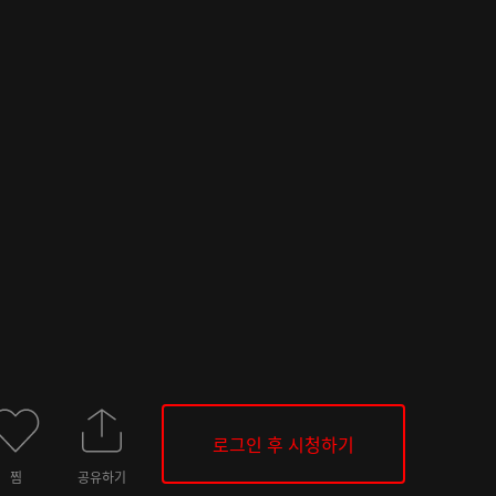
로그인 후 시청하기
찜
공유하기