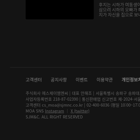
후지는 시하가 여동생
삼으려 시하의 오빠가 
지가 자신을 집으로 보내
고객센터
공지사항
이벤트
이용약관
개인정보
주식회사 에스제이엠엔씨 | 대표 안해조 | 서울특별시 송파구 송파대로 2
사업자등록번호 218-87-02390 | 통신판매업 신고번호 제-2024-서
고객센터 cs_moa@sjmnc.co.kr | 02-400-6036 (평일 10:00~17
MOA SNS
Instagram
│
X (twitter)
SJM&C. ALL RIGHT RESERVED