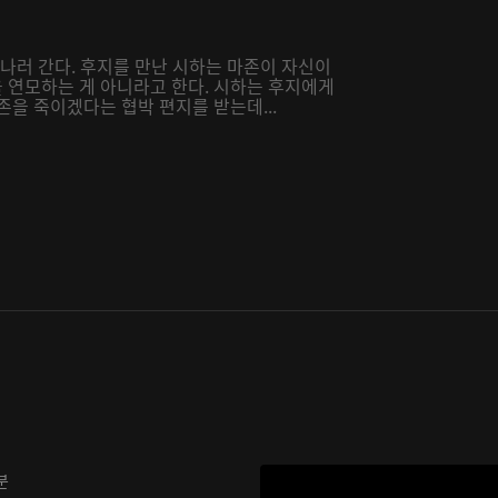
만나러 간다. 후지를 만난 시하는 마존이 자신이
 연모하는 게 아니라고 한다. 시하는 후지에게
존을 죽이겠다는 협박 편지를 받는데...
분