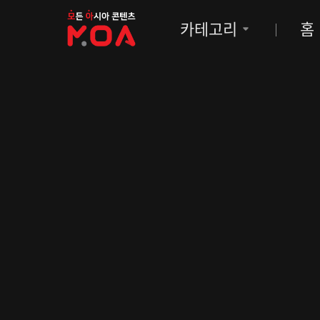
MOA
카테고리
홈