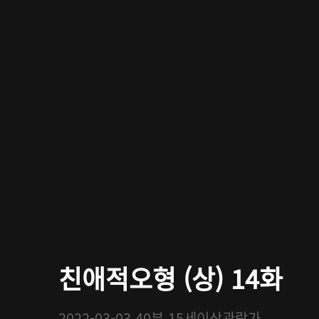
친애적오형 (상) 14화
2022-03-03
40분
15세이상관람가