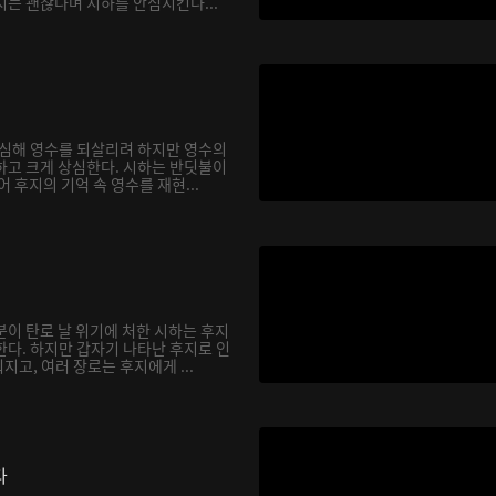
지는 괜찮다며 시하를 안심시킨다...
합심해 영수를 되살리려 하지만 영수의
하고 크게 상심한다. 시하는 반딧불이
어 후지의 기억 속 영수를 재현...
분이 탄로 날 위기에 처한 시하는 후지
한다. 하지만 갑자기 나타난 후지로 인
고, 여러 장로는 후지에게 ...
다