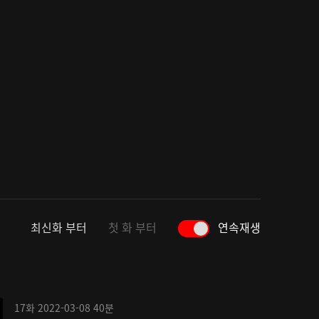
최신화 부터
첫 화 부터
연속재생
17화
2022-03-08
40분