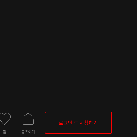
로그인 후 시청하기
찜
공유하기