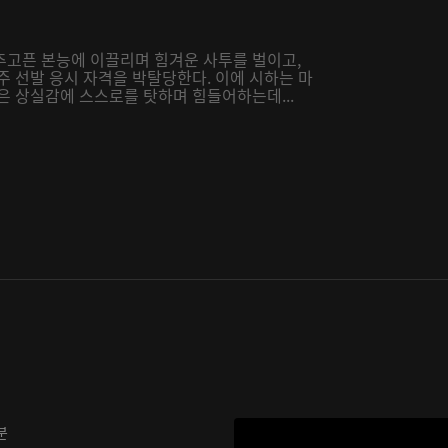
추고픈 본능에 이끌리며 힘겨운 사투를 벌이고,
주 선발 응시 자격을 박탈당한다. 이에 시하는 마
은 상실감에 스스로를 탓하며 힘들어하는데...
분