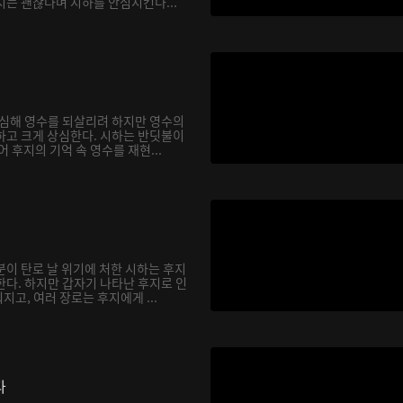
지는 괜찮다며 시하를 안심시킨다...
합심해 영수를 되살리려 하지만 영수의
하고 크게 상심한다. 시하는 반딧불이
어 후지의 기억 속 영수를 재현...
분이 탄로 날 위기에 처한 시하는 후지
한다. 하지만 갑자기 나타난 후지로 인
고, 여러 장로는 후지에게 ...
다