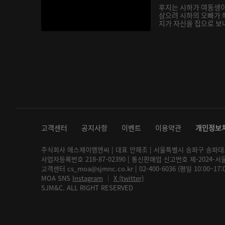
후지는 시하가 여동생
삼으려 시하의 오빠가 
지가 자신을 집으로 보내
고객센터
공지사항
이벤트
이용약관
개인정보
주식회사 에스제이엠엔씨 | 대표 안해조 | 서울특별시 송파구 송파대로 2
사업자등록번호 218-87-02390 | 통신판매업 신고번호 제-2024-서
고객센터 cs_moa@sjmnc.co.kr | 02-400-6036 (평일 10:00~17
MOA SNS
Instagram
│
X (twitter)
SJM&C. ALL RIGHT RESERVED