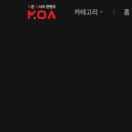
MOA
카테고리
홈