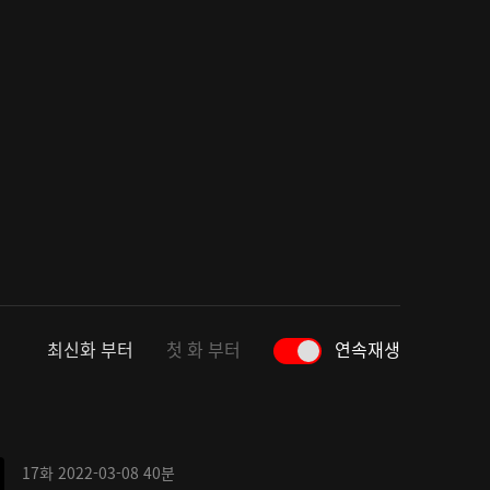
최신화 부터
첫 화 부터
연속재생
17화
2022-03-08
40분