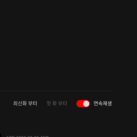
최신화 부터
첫 화 부터
연속재생