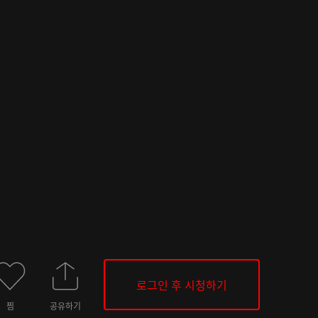
로그인 후 시청하기
찜
공유하기