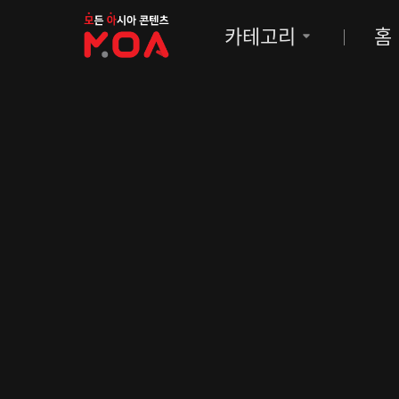
MOA
카테고리
홈