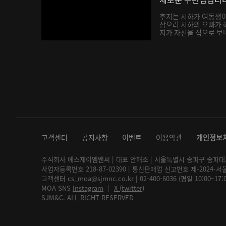
후지는 시하가 여동생
삼으려 시하의 오빠가 
지가 자신을 집으로 보내
고객센터
공지사항
이벤트
이용약관
개인정보
주식회사 에스제이엠엔씨 | 대표 안해조 | 서울특별시 송파구 송파대로 2
사업자등록번호 218-87-02390 | 통신판매업 신고번호 제-2024-서
고객센터 cs_moa@sjmnc.co.kr | 02-400-6036 (평일 10:00~17
MOA SNS
Instagram
│
X (twitter)
SJM&C. ALL RIGHT RESERVED