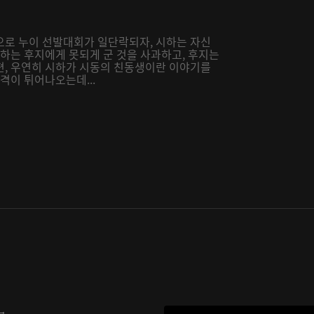
으로 누이 선발대회가 일단락되자, 시하는 자신
시하는 후지에게 못되게 군 것을 사과하고, 후지는
편, 우연히 시하가 시동의 친동생이란 이야기를
격이 튀어나오는데...