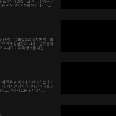
를 포기하지 않겠다고 한다. 필홍은 감
지는 괜찮다며 시하를 안심시킨다...
합심해 영수를 되살리려 하지만 영수의
하고 크게 상심한다. 시하는 반딧불이
어 후지의 기억 속 영수를 재현...
분이 탄로 날 위기에 처한 시하는 후지
한다. 하지만 갑자기 나타난 후지로 인
고, 여러 장로는 후지에게 ...
다