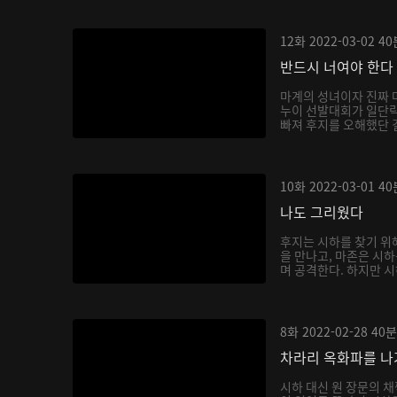
12화
2022-03-02
40
반드시 너여야 한다
마계의 성녀이자 진짜 
누이 선발대회가 일단락
빠져 후지를 오해했단 걸
10화
2022-03-01
40
나도 그리웠다
후지는 시하를 찾기 위
을 만나고, 마존은 시
며 공격한다. 하지만 시
8화
2022-02-28
40분
차라리 옥화파를 
시하 대신 원 장문의 