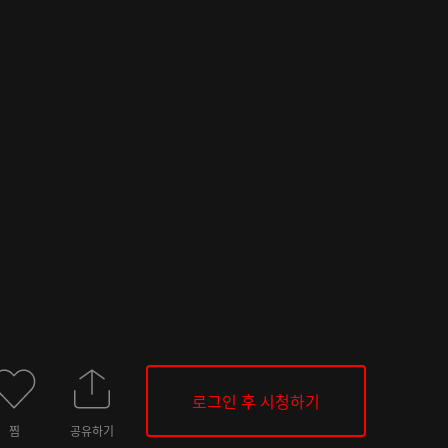
로그인 후 시청하기
찜
공유하기