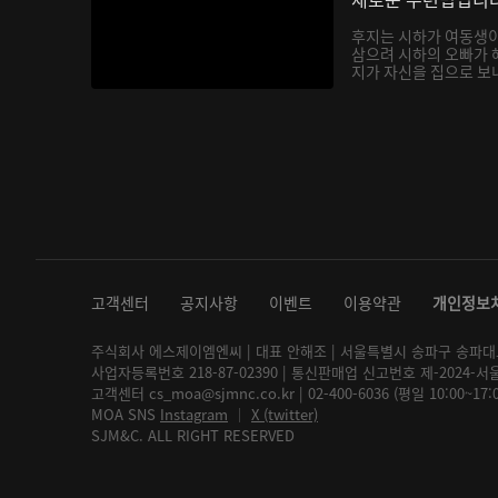
후지는 시하가 여동생
삼으려 시하의 오빠가 
지가 자신을 집으로 보내
고객센터
공지사항
이벤트
이용약관
개인정보
주식회사 에스제이엠엔씨 | 대표 안해조 | 서울특별시 송파구 송파대로 2
사업자등록번호 218-87-02390 | 통신판매업 신고번호 제-2024-서
고객센터 cs_moa@sjmnc.co.kr | 02-400-6036 (평일 10:00~17
MOA SNS
Instagram
│
X (twitter)
SJM&C. ALL RIGHT RESERVED