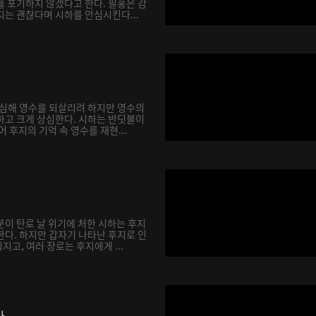
를 포기하지 않겠다고 한다. 필홍은 감
지는 괜찮다며 시하를 안심시킨다...
합심해 영수를 되살리려 하지만 영수의
하고 크게 상심한다. 시하는 반딧불이
어 후지의 기억 속 영수를 재현...
분이 탄로 날 위기에 처한 시하는 후지
한다. 하지만 갑자기 나타난 후지로 인
고, 여러 장로는 후지에게 ...
다