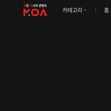
MOA
카테고리
홈