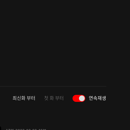
최신화 부터
첫 화 부터
연속재생