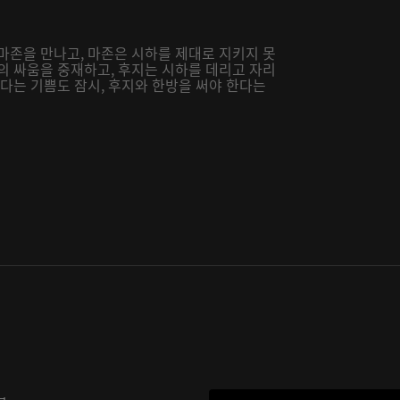
마존을 만나고, 마존은 시하를 제대로 지키지 못
의 싸움을 중재하고, 후지는 시하를 데리고 자리
났다는 기쁨도 잠시, 후지와 한방을 써야 한다는