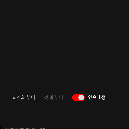
최신화 부터
첫 화 부터
연속재생