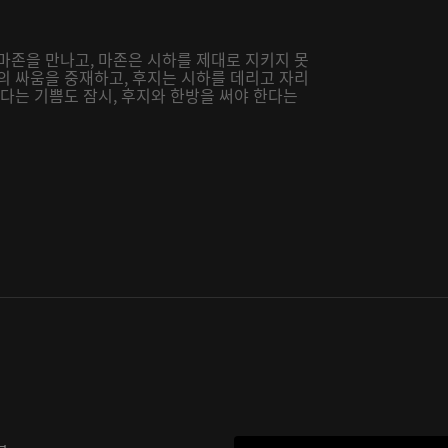
마존을 만나고, 마존은 시하를 제대로 지키지 못
의 싸움을 중재하고, 후지는 시하를 데리고 자리
났다는 기쁨도 잠시, 후지와 한방을 써야 한다는