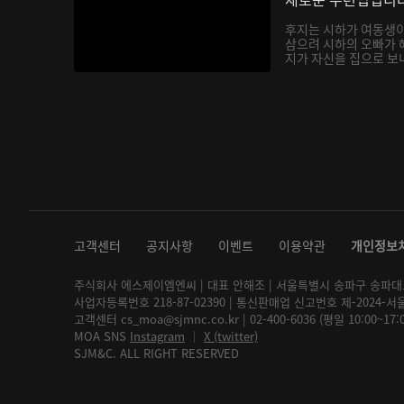
후지는 시하가 여동생
삼으려 시하의 오빠가 
지가 자신을 집으로 보내
고객센터
공지사항
이벤트
이용약관
개인정보
주식회사 에스제이엠엔씨 | 대표 안해조 | 서울특별시 송파구 송파대로 2
사업자등록번호 218-87-02390 | 통신판매업 신고번호 제-2024-서
고객센터 cs_moa@sjmnc.co.kr | 02-400-6036 (평일 10:00~17
MOA SNS
Instagram
│
X (twitter)
SJM&C. ALL RIGHT RESERVED