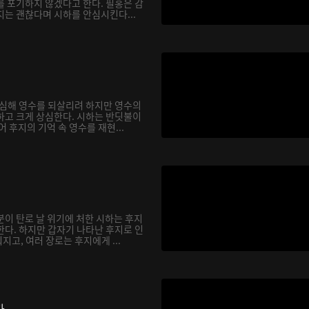
를 포기하지 않겠다고 한다. 필홍은 감
지는 괜찮다며 시하를 안심시킨다...
합심해 영수를 되살리려 하지만 영수의
하고 크게 상심한다. 시하는 반딧불이
어 후지의 기억 속 영수를 재현...
분이 탄로 날 위기에 처한 시하는 후지
한다. 하지만 갑자기 나타난 후지로 인
고, 여러 장로는 후지에게 ...
다