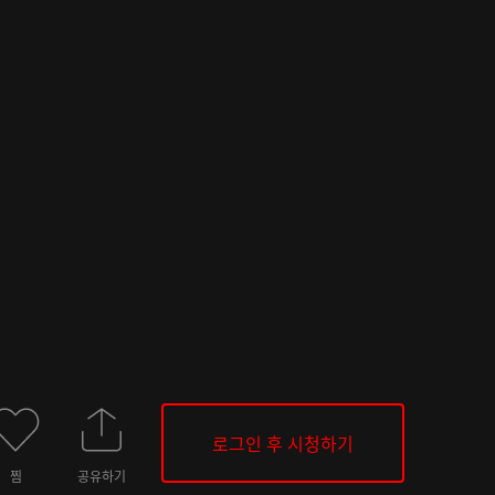
로그인 후 시청하기
찜
공유하기