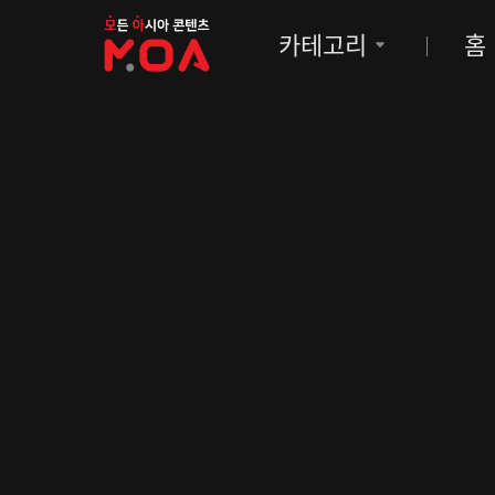
MOA
카테고리
홈