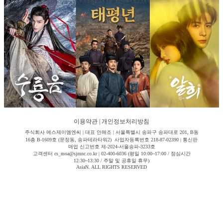
이용약관
|
개인정보처리방침
주식회사 에스제이엠엔씨 | 대표 안해조 | 서울특별시 송파구 송파대로 201, B동
16층 B-1609호 (문정동, 송파테라타워2) 사업자등록번호 218-87-02390 | 통신판
매업 신고번호 제-2024-서울송파-3233호
고객센터 cs_moa@sjmnc.co.kr | 02-400-6036 (평일 10:00~17:00 / 점심시간
12:30~13:30 / 주말 및 공휴일 휴무)
AsiaN. ALL RIGHTS RESERVED