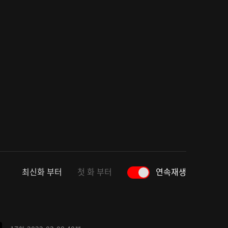
최신화 부터
첫 화 부터
연속재생