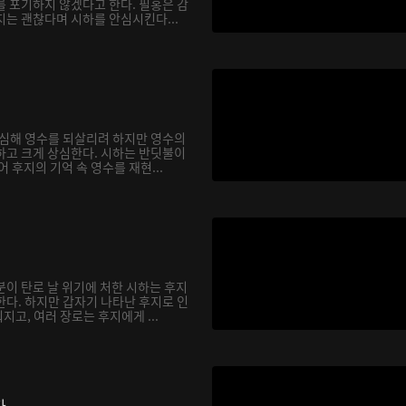
를 포기하지 않겠다고 한다. 필홍은 감
지는 괜찮다며 시하를 안심시킨다...
합심해 영수를 되살리려 하지만 영수의
하고 크게 상심한다. 시하는 반딧불이
어 후지의 기억 속 영수를 재현...
분이 탄로 날 위기에 처한 시하는 후지
한다. 하지만 갑자기 나타난 후지로 인
고, 여러 장로는 후지에게 ...
다