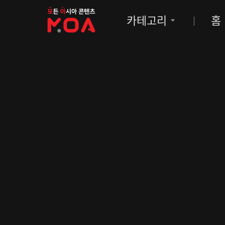
MOA
카테고리
홈