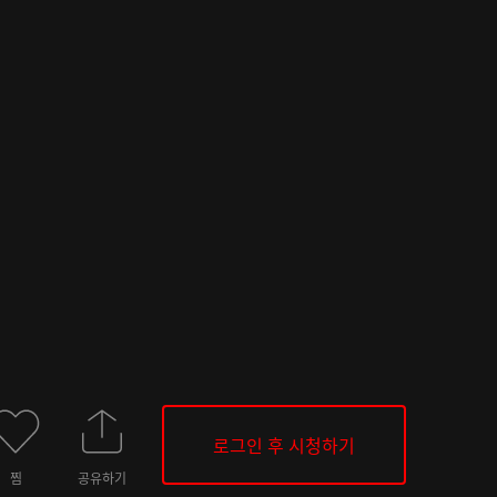
로그인 후 시청하기
찜
공유하기