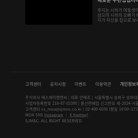
후지는 시하가 여동생
삼으려 시하의 오빠가 
지가 자신을 집으로 보내
고객센터
공지사항
이벤트
이용약관
개인정보
주식회사 에스제이엠엔씨 | 대표 안해조 | 서울특별시 송파구 송파대로 2
사업자등록번호 218-87-02390 | 통신판매업 신고번호 제-2024-서
고객센터 cs_moa@sjmnc.co.kr | 02-400-6036 (평일 10:00~17
MOA SNS
Instagram
│
X (twitter)
SJM&C. ALL RIGHT RESERVED