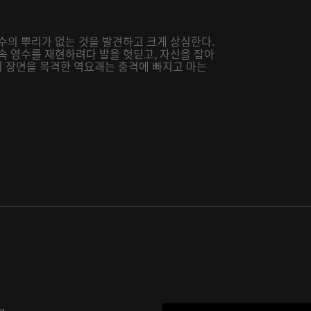
수의 뿌리가 없는 것을 발견하고 크게 상심한다.
속 영수를 재현하려다 발을 헛딛고, 자신을 잡아
 이 장면을 목격한 역요괘는 충격에 빠지고 마는