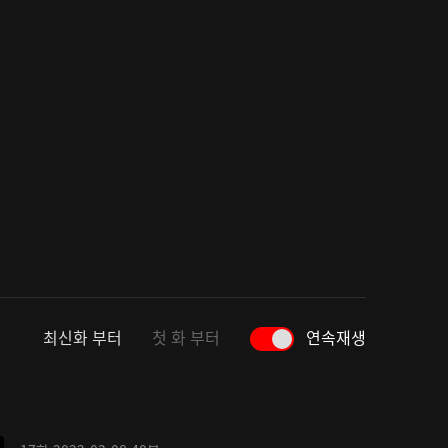
최신화 부터
첫 화 부터
연속재생