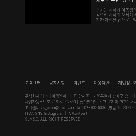
후지는 시하가 여동생
삼으려 시하의 오빠가 
지가 자신을 집으로 보내
고객센터
공지사항
이벤트
이용약관
개인정보
주식회사 에스제이엠엔씨 | 대표 안해조 | 서울특별시 송파구 송파대로 2
사업자등록번호 218-87-02390 | 통신판매업 신고번호 제-2024-서
고객센터 cs_moa@sjmnc.co.kr | 02-400-6036 (평일 10:00~17
MOA SNS
Instagram
│
X (twitter)
SJM&C. ALL RIGHT RESERVED