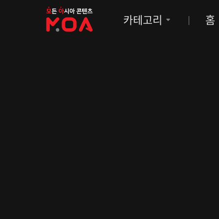
MOA
카테고리
홈