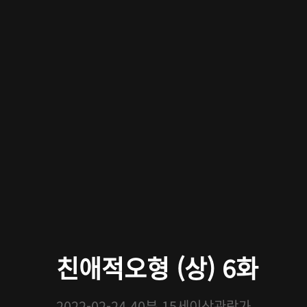
친애적오형 (상) 6화
2022-02-24
40분
15세이상관람가