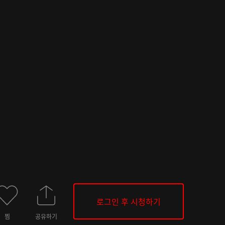
로그인 후 시청하기
찜
공유하기