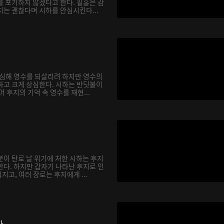
를 포기하지 않겠다고 한다. 필홍은 감
지는 괜찮다며 시하를 안심시킨다...
합심해 영수를 되살리려 하지만 영수의
하고 크게 상심한다. 시하는 반딧불이
어 후지의 기억 속 영수를 재현...
분이 탄로 날 위기에 처한 시하는 후지
한다. 하지만 갑자기 나타난 후지로 인
고, 여러 장로는 후지에게 ...
다