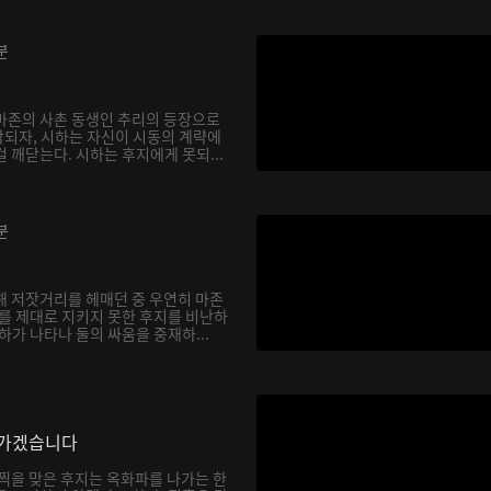
분
마존의 사촌 동생인 추리의 등장으로
되자, 시하는 자신이 시동의 계략에
 깨닫는다. 시하는 후지에게 못되...
분
해 저잣거리를 헤매던 중 우연히 마존
하를 제대로 지키지 못한 후지를 비난하
하가 나타나 둘의 싸움을 중재하...
나가겠습니다
채찍을 맞은 후지는 옥화파를 나가는 한