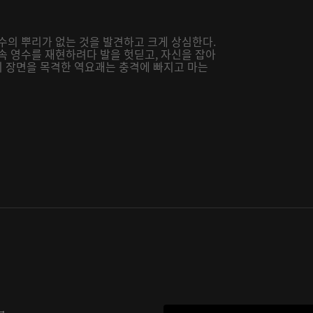
수의 뿌리가 없는 것을 발견하고 크게 상심한다.
속 영수를 재현하려다 발을 헛딛고, 자신을 잡아
 이 장면을 목격한 역요괘는 충격에 빠지고 마는