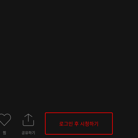
로그인 후 시청하기
찜
공유하기