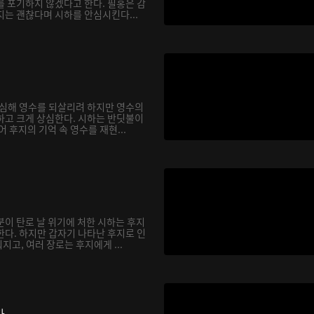
를 포기하지 않겠다고 한다. 필홍은 감
지는 괜찮다며 시하를 안심시킨다...
합심해 영수를 되살리려 하지만 영수의
하고 크게 상심한다. 시하는 반딧불이
어 후지의 기억 속 영수를 재현...
분이 탄로 날 위기에 처한 시하는 후지
한다. 하지만 갑자기 나타난 후지로 인
고, 여러 장로는 후지에게 ...
다