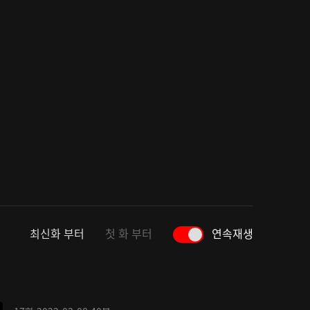
최신화 부터
첫 화 부터
연속재생