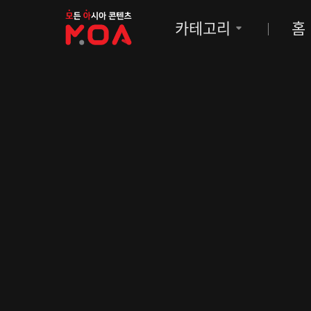
MOA
카테고리
홈