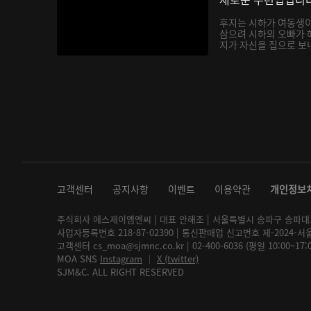
후지는 시하가 여동생
삼으려 시하의 오빠가 
지가 자신을 집으로 보내
고객센터
공지사항
이벤트
이용약관
개인정보
주식회사 에스제이엠엔씨 | 대표 안해조 | 서울특별시 송파구 송파대로 2
사업자등록번호 218-87-02390 | 통신판매업 신고번호 제-2024-서
고객센터 cs_moa@sjmnc.co.kr | 02-400-6036 (평일 10:00~17
MOA SNS
Instagram
│
X (twitter)
SJM&C. ALL RIGHT RESERVED