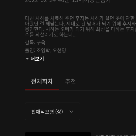
다친 시하를 치료해 주던 후지는 시하가 살던 곳에 관한
아왔단 걸 깨닫는다. 제대로 된 남매가 되기 위해 후지
봉인한다. 시하는 오빠가 되기 위해 최선을 다하는 후지
수를 되살리기로 하는데...
감독:
구옥
출연:
조영박,
오천영
관람등급:
더보기
전체회차
추천
친애적오형 (상)