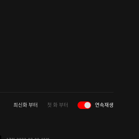
최신화 부터
첫 화 부터
연속재생