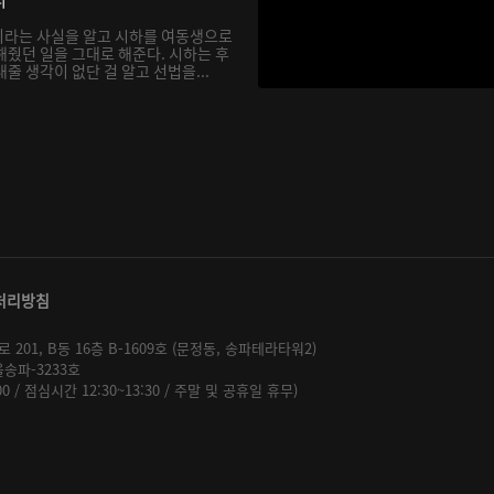
이라는 사실을 알고 시하를 여동생으로
해줬던 일을 그대로 해준다. 시하는 후
줄 생각이 없단 걸 알고 선법을...
처리방침
01, B동 16층 B-1609호 (문정동, 송파테라타워2)
울송파-3233호
:00 / 점심시간 12:30~13:30 / 주말 및 공휴일 휴무)