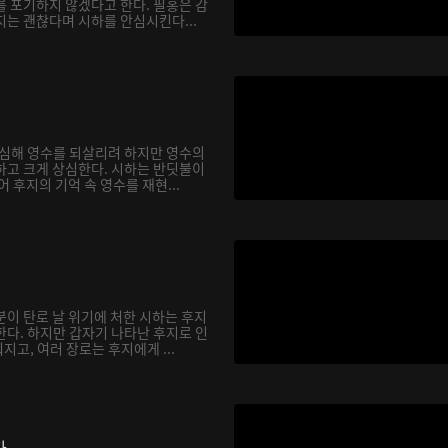
를 포기하지 않겠다고 한다. 필홍은 감
지는 괜찮다며 시하를 안심시킨다...
합심해 영수를 되살리려 하지만 영수의
하고 크게 상심한다. 시하는 반딧불이
어 후지의 기억 속 영수를 재현...
분이 탄로 날 위기에 처한 시하는 후지
한다. 하지만 갑자기 나타난 후지로 인
고, 여러 장로는 후지에게 ...
다