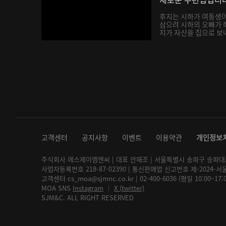
후지는 시하가 여동생
삼으려 시하의 오빠가 
지가 자신을 집으로 보내
고객센터
공지사항
이벤트
이용약관
개인정보
주식회사 에스제이엠엔씨 | 대표 안해조 | 서울특별시 송파구 송파대로 2
사업자등록번호 218-87-02390 | 통신판매업 신고번호 제-2024-서
고객센터 cs_moa@sjmnc.co.kr | 02-400-6036 (평일 10:00~17
MOA SNS
Instagram
│
X (twitter)
SJM&C. ALL RIGHT RESERVED