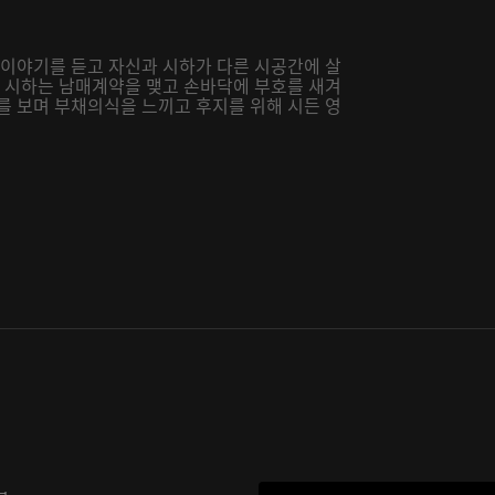
 이야기를 듣고 자신과 시하가 다른 시공간에 살
와 시하는 남매계약을 맺고 손바닥에 부호를 새겨
를 보며 부채의식을 느끼고 후지를 위해 시든 영