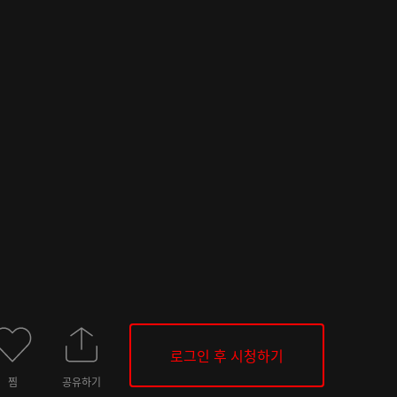
로그인 후 시청하기
찜
공유하기