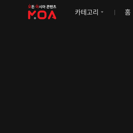
MOA
카테고리
홈