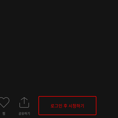
로그인 후 시청하기
찜
공유하기