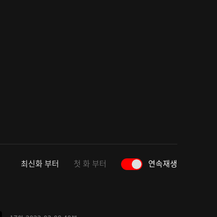
최신화 부터
첫 화 부터
연속재생