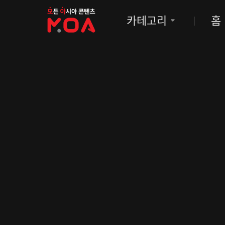
MOA
카테고리
홈