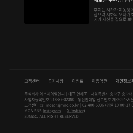
후지는 시하가 여동생
삼으려 시하의 오빠가 
지가 자신을 집으로 보내
고객센터
공지사항
이벤트
이용약관
개인정보
주식회사 에스제이엠엔씨 | 대표 안해조 | 서울특별시 송파구 송파대로 2
사업자등록번호 218-87-02390 | 통신판매업 신고번호 제-2024-서
고객센터 cs_moa@sjmnc.co.kr | 02-400-6036 (평일 10:00~17
MOA SNS
Instagram
│
X (twitter)
SJM&C. ALL RIGHT RESERVED