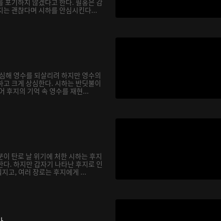
를 포기하지 않겠다고 한다. 필홍은 감
지는 괜찮다며 시하를 안심시킨다...
합심해 영수를 되살리려 하지만 영수의
하고 크게 상심한다. 시하는 반딧불이
어 후지의 기억 속 영수를 재현...
분이 탄로 날 위기에 처한 시하는 후지
한다. 하지만 갑자기 나타난 후지로 인
고, 여러 장로는 후지에게 ...
다