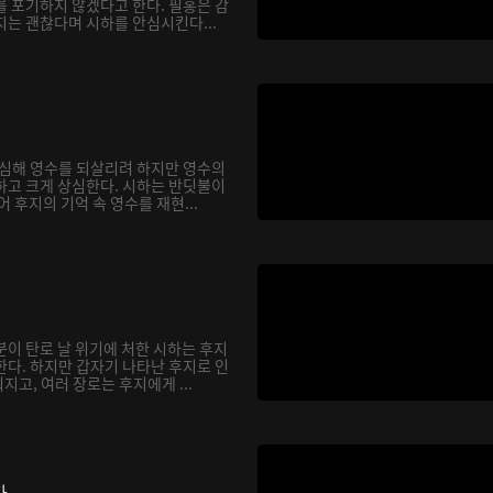
를 포기하지 않겠다고 한다. 필홍은 감
지는 괜찮다며 시하를 안심시킨다...
합심해 영수를 되살리려 하지만 영수의
하고 크게 상심한다. 시하는 반딧불이
어 후지의 기억 속 영수를 재현...
분이 탄로 날 위기에 처한 시하는 후지
한다. 하지만 갑자기 나타난 후지로 인
고, 여러 장로는 후지에게 ...
다