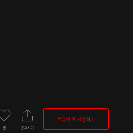
로그인 후 시청하기
찜
공유하기