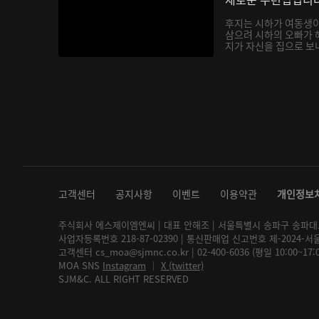
후지는 시하가 여동생
삼으려 시하의 오빠가 
지가 자신을 집으로 보내
고객센터
공지사항
이벤트
이용약관
개인정보
주식회사 에스제이엠엔씨 | 대표 안해조 | 서울특별시 송파구 송파대로 2
사업자등록번호 218-87-02390 | 통신판매업 신고번호 제-2024-서
고객센터 cs_moa@sjmnc.co.kr | 02-400-6036 (평일 10:00~17
MOA SNS
Instagram
│
X (twitter)
SJM&C. ALL RIGHT RESERVED