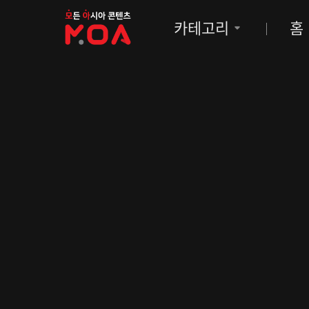
MOA
카테고리
홈