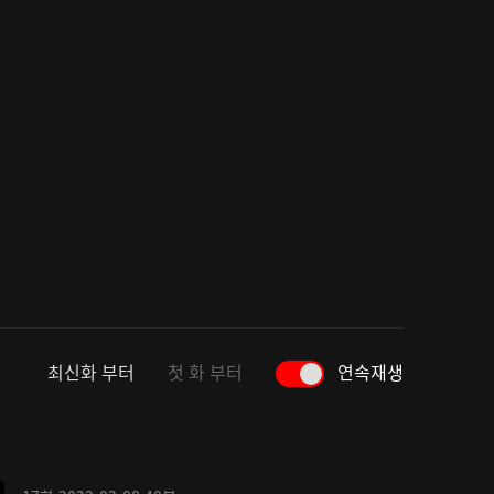
최신화 부터
첫 화 부터
연속재생