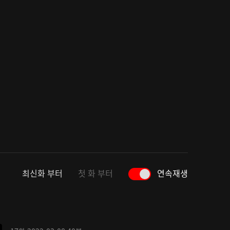
최신화 부터
첫 화 부터
연속재생