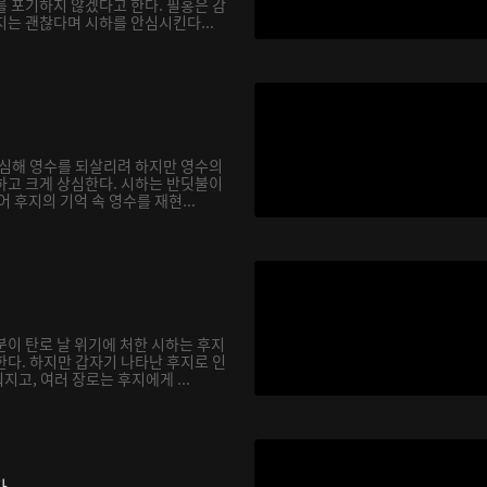
를 포기하지 않겠다고 한다. 필홍은 감
지는 괜찮다며 시하를 안심시킨다...
합심해 영수를 되살리려 하지만 영수의
하고 크게 상심한다. 시하는 반딧불이
어 후지의 기억 속 영수를 재현...
분이 탄로 날 위기에 처한 시하는 후지
한다. 하지만 갑자기 나타난 후지로 인
고, 여러 장로는 후지에게 ...
다