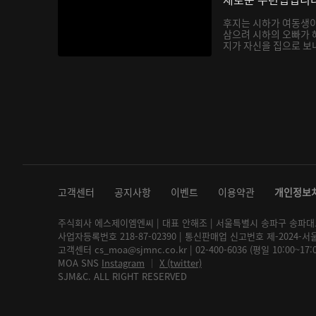
후지는 시하가 여동생
삼으려 시하의 오빠가 
지가 자신을 집으로 보내
고객센터
공지사항
이벤트
이용약관
개인정보
주식회사 에스제이엠엔씨 | 대표 안해조 | 서울특별시 송파구 송파대로 2
사업자등록번호 218-87-02390 | 통신판매업 신고번호 제-2024-서
고객센터 cs_moa@sjmnc.co.kr | 02-400-6036 (평일 10:00~17
MOA SNS
Instagram
│
X (twitter)
SJM&C. ALL RIGHT RESERVED