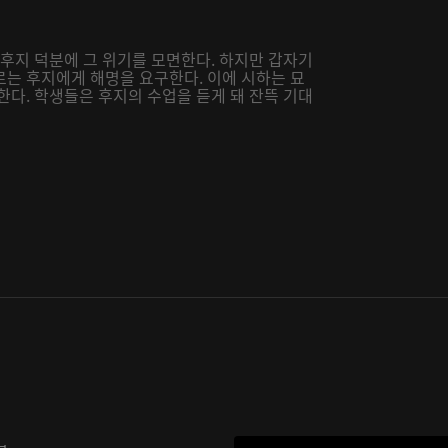
 후지 덕분에 그 위기를 모면한다. 하지만 갑자기
로는 후지에게 해명을 요구한다. 이에 시하는 묘
한다. 학생들은 후지의 수업을 듣게 돼 잔뜩 기대