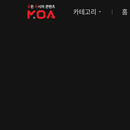
MOA
카테고리
홈