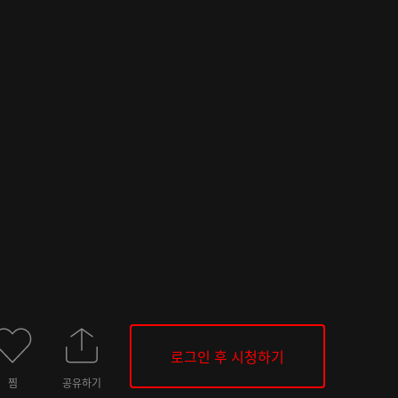
로그인 후 시청하기
찜
공유하기