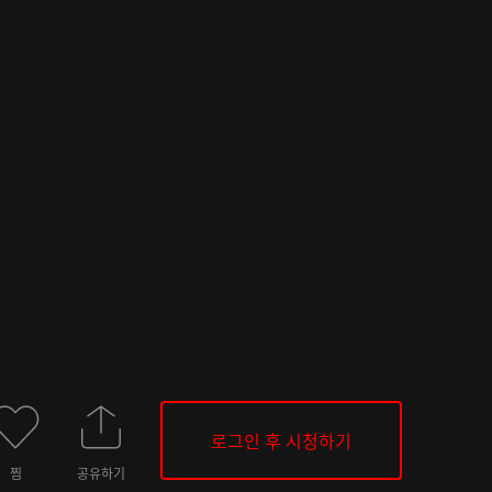
로그인 후 시청하기
찜
공유하기