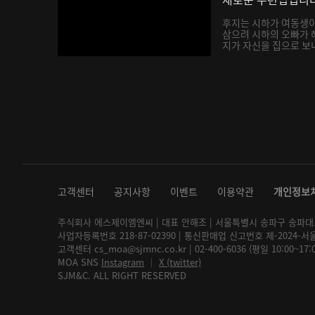
후지는 시하가 여동생
삼으려 시하의 오빠가 
지가 자신을 집으로 보내
고객센터
공지사항
이벤트
이용약관
개인정보
주식회사 에스제이엠엔씨 | 대표 안해조 | 서울특별시 송파구 송파대로 2
사업자등록번호 218-87-02390 | 통신판매업 신고번호 제-2024-서
고객센터 cs_moa@sjmnc.co.kr | 02-400-6036 (평일 10:00~17
MOA SNS
Instagram
│
X (twitter)
SJM&C. ALL RIGHT RESERVED