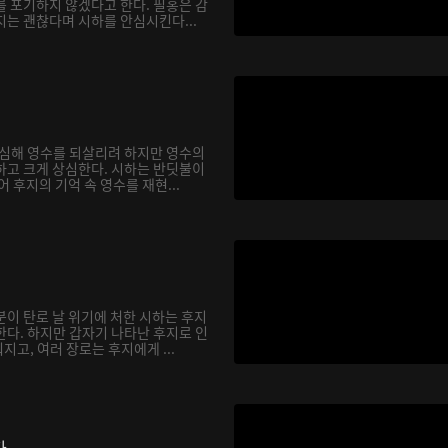
를 포기하지 않겠다고 한다. 필홍은 감
지는 괜찮다며 시하를 안심시킨다...
합심해 영수를 되살리려 하지만 영수의
하고 크게 상심한다. 시하는 반딧불이
어 후지의 기억 속 영수를 재현...
분이 탄로 날 위기에 처한 시하는 후지
한다. 하지만 갑자기 나타난 후지로 인
고, 여러 장로는 후지에게 ...
다