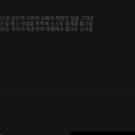
으로 삼으려 시하의 오빠가 해줬던 일을 그대로
단 걸 알고 선법을 독학해 스스로 결계를 뚫기로
 원조는 후지가 마존과의 대결에서 졌다는 소리를