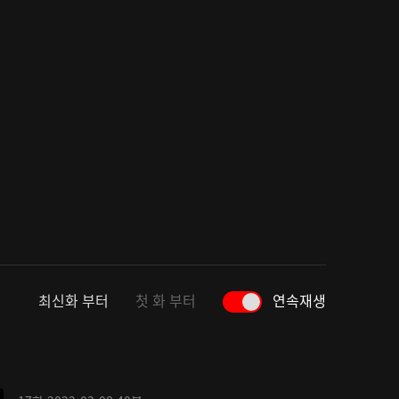
최신화 부터
첫 화 부터
연속재생