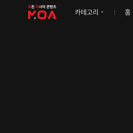
MOA
카테고리
홈