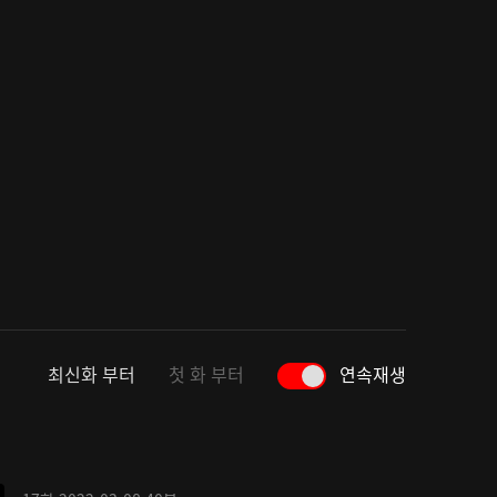
최신화 부터
첫 화 부터
연속재생