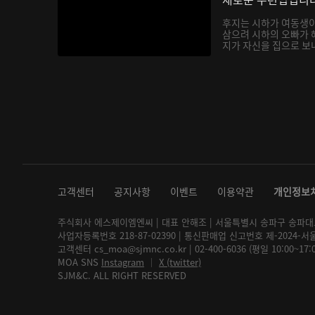
후지는 시하가 여동생
삼으려 시하의 오빠가 
지가 자신을 집으로 보내
고객센터
공지사항
이벤트
이용약관
개인정보
주식회사 에스제이엠엔씨 | 대표 안해조 | 서울특별시 송파구 송파대로 2
사업자등록번호 218-87-02390 | 통신판매업 신고번호 제-2024-서
고객센터 cs_moa@sjmnc.co.kr | 02-400-6036 (평일 10:00~17
MOA SNS
Instagram
│
X (twitter)
SJM&C. ALL RIGHT RESERVED