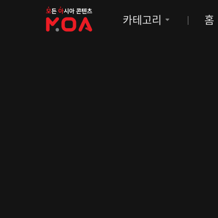
MOA
카테고리
홈