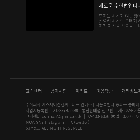
새로운 수련법입니
후지는 시하가 여동생
삼으려 시하의 오빠가 
지가 자신을 집으로 보내
고객센터
공지사항
이벤트
이용약관
개인정보
주식회사 에스제이엠엔씨 | 대표 안해조 | 서울특별시 송파구 송파대로 2
사업자등록번호 218-87-02390 | 통신판매업 신고번호 제-2024-서
고객센터 cs_moa@sjmnc.co.kr | 02-400-6036 (평일 10:00~17
MOA SNS
Instagram
│
X (twitter)
SJM&C. ALL RIGHT RESERVED