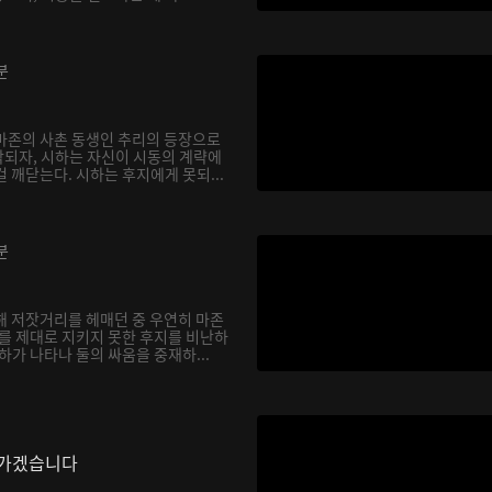
분
마존의 사촌 동생인 추리의 등장으로
되자, 시하는 자신이 시동의 계략에
 깨닫는다. 시하는 후지에게 못되...
분
해 저잣거리를 헤매던 중 우연히 마존
하를 제대로 지키지 못한 후지를 비난하
하가 나타나 둘의 싸움을 중재하...
나가겠습니다