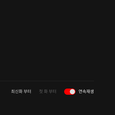
최신화 부터
첫 화 부터
연속재생