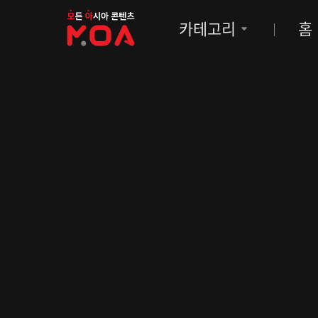
MOA
카테고리
홈