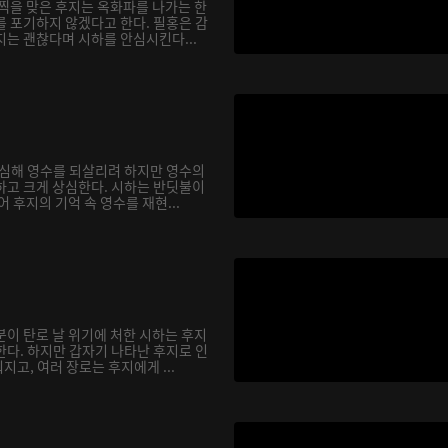
채찍을 맞은 후지는 옥화파를 나가는 한
를 포기하지 않겠다고 한다. 필홍은 감
지는 괜찮다며 시하를 안심시킨다...
합심해 영수를 되살리려 하지만 영수의
하고 크게 상심한다. 시하는 반딧불이
어 후지의 기억 속 영수를 재현...
분이 탄로 날 위기에 처한 시하는 후지
한다. 하지만 갑자기 나타난 후지로 인
고, 여러 장로는 후지에게 ...