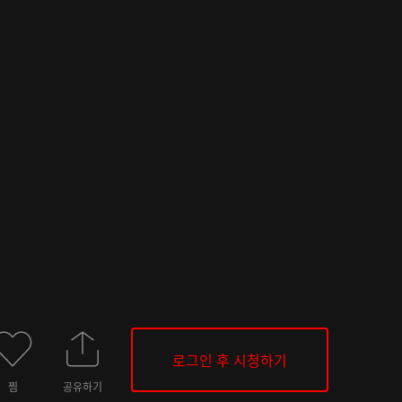
로그인 후 시청하기
찜
공유하기