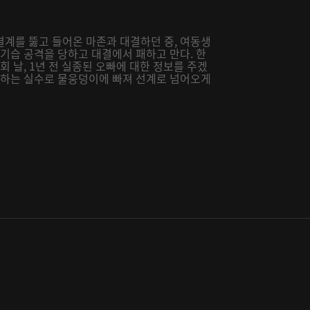
결계를 뚫고 들어온 마존과 대결하던 중, 여동생
 기습 공격을 당하고 대결에서 패하고 만다. 한
회 날, 1년 전 실종된 오빠에 대한 정보를 주겠
 시하는 실수로 물웅덩이에 빠져 선계로 넘어오게