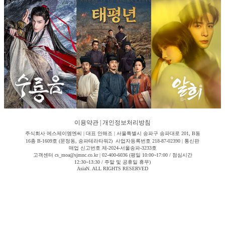
이용약관
|
개인정보처리방침
주식회사 에스제이엠엔씨 | 대표 안해조 | 서울특별시 송파구 송파대로 201, B동
16층 B-1609호 (문정동, 송파테라타워2) 사업자등록번호 218-87-02390 | 통신판
매업 신고번호 제-2024-서울송파-3233호
고객센터 cs_moa@sjmnc.co.kr | 02-400-6036 (평일 10:00~17:00 / 점심시간
12:30~13:30 / 주말 및 공휴일 휴무)
AsiaN. ALL RIGHTS RESERVED