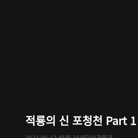
적룡의 신 포청천 Part 1
2021-06-12
45분
15세이상관람가