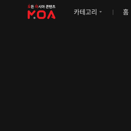
MOA
카테고리
홈