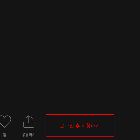
로그인 후 시청하기
찜
공유하기