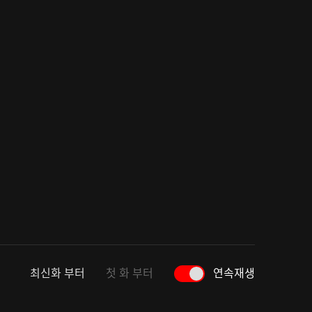
최신화 부터
첫 화 부터
연속재생