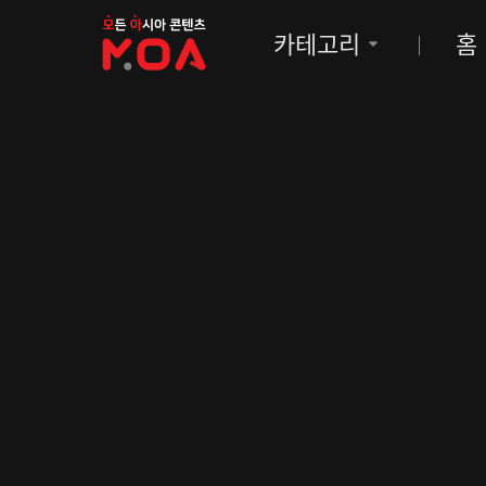
MOA
카테고리
홈