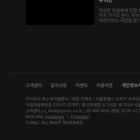
이성은 지살에게 잡힐 
까지 가기로 한다. 주
의반이라는 극단을 찾기 
고객센터
공지사항
이벤트
이용약관
개인정보
주식회사 에스제이엠엔씨 | 대표 안해조 | 서울특별시 송파구 송파대로 2
사업자등록번호 218-87-02390 | 통신판매업 신고번호 제-2024-서
고객센터 cs_moa@sjmnc.co.kr | 02-400-6036 (평일 10:00~17
MOA SNS
Instagram
│
X (twitter)
SJM&C. ALL RIGHT RESERVED