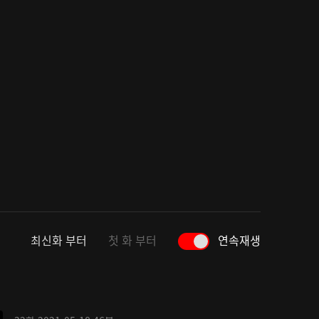
최신화 부터
첫 화 부터
연속재생