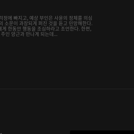
걱정에 빠지고, 예상 부인은 사윤의 정체를 의심
의 소문이 과장되게 퍼진 것을 듣고 민망해한다.
에게 한동안 행동을 조심하라고 조언한다. 한편,
인 양근과 만나게 되는데...