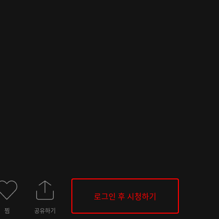
로그인 후 시청하기
찜
공유하기