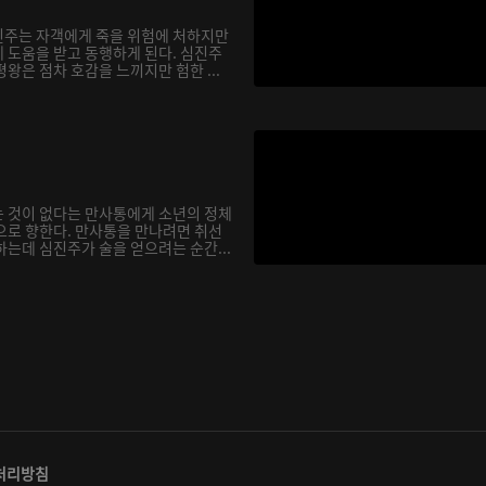
진주는 자객에게 죽을 위험에 처하지만
 도움을 받고 동행하게 된다. 심진주
왕은 점차 호감을 느끼지만 험한 ...
 것이 없다는 만사통에게 소년의 정체
으로 향한다. 만사통을 만나려면 취선
는데 심진주가 술을 얻으려는 순간...
처리방침