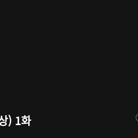
상) 1화