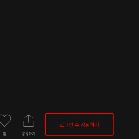
로그인 후 시청하기
찜
공유하기