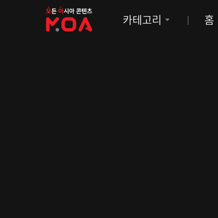
MOA
카테고리
홈