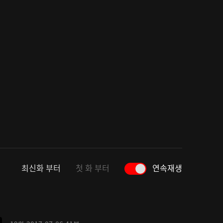
최신화 부터
첫 화 부터
연속재생