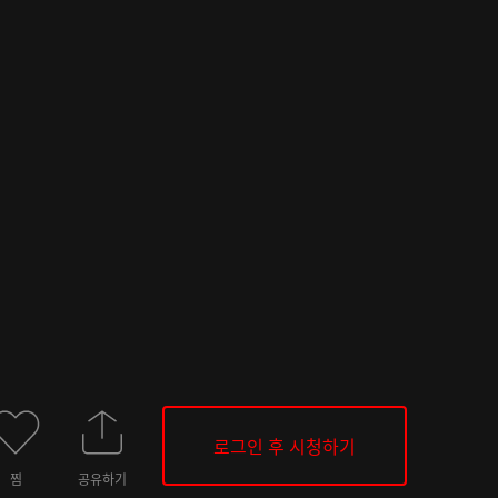
로그인 후 시청하기
찜
공유하기