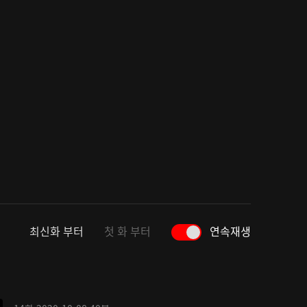
최신화 부터
첫 화 부터
연속재생