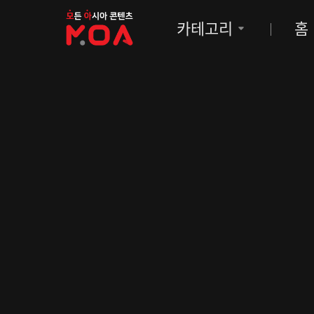
MOA
카테고리
홈