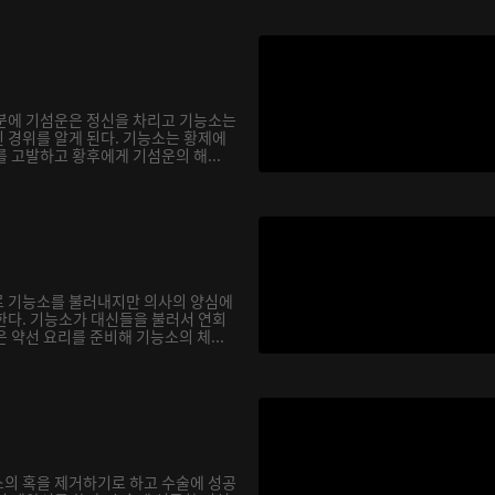
분에 기섬운은 정신을 차리고 기능소는
 경위를 알게 된다. 기능소는 황제에
 고발하고 황후에게 기섬운의 해...
로 기능소를 불러내지만 의사의 양심에
한다. 기능소가 대신들을 불러서 연회
 약선 요리를 준비해 기능소의 체...
의 혹을 제거하기로 하고 수술에 성공