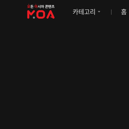
MOA
카테고리
홈