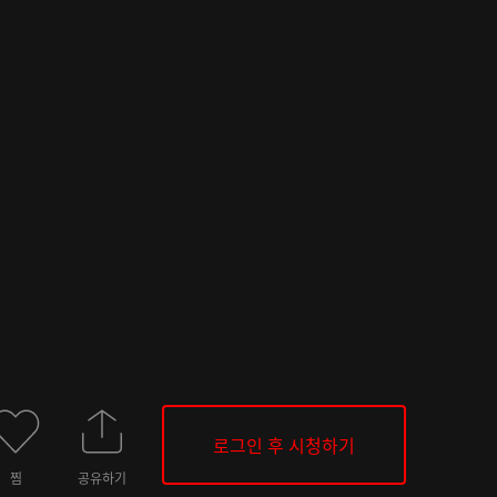
로그인 후 시청하기
찜
공유하기