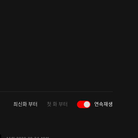
최신화 부터
첫 화 부터
연속재생