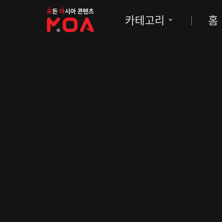
MOA
카테고리
홈