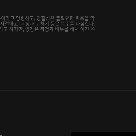
이라고 명령하고, 양철심은 불필요한 싸움을 막
 자결하고, 곽정과 구처기 등은 복수를 다짐한다.
라고 하지만, 양강은 곽정과 비무를 해서 이긴 쪽