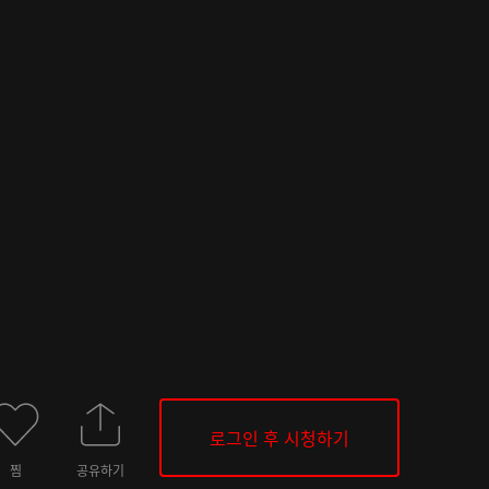
로그인 후 시청하기
찜
공유하기