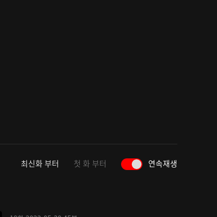
최신화 부터
첫 화 부터
연속재생