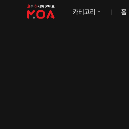
MOA
카테고리
홈