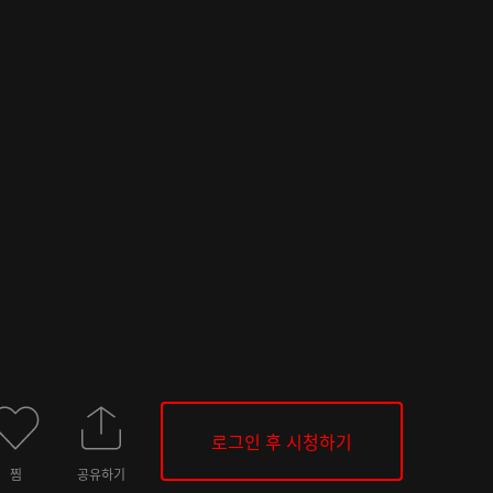
로그인 후 시청하기
찜
공유하기