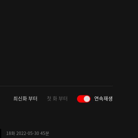
최신화 부터
첫 화 부터
연속재생
18화
2022-05-30
45분