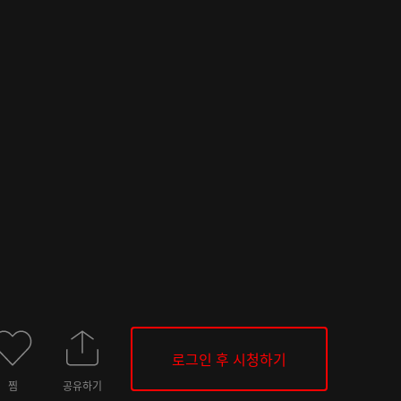
로그인 후 시청하기
찜
공유하기