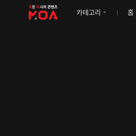
MOA
카테고리
홈