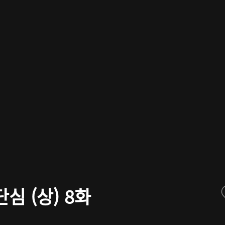
심 (상) 8화