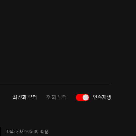
최신화 부터
첫 화 부터
연속재생
18화
2022-05-30
45분