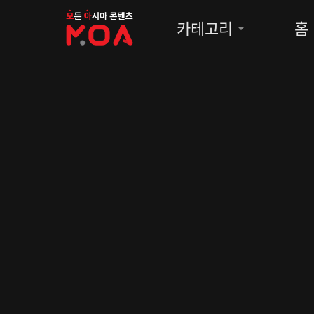
MOA
카테고리
홈