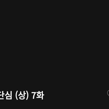
심 (상) 7화