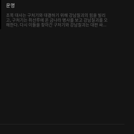
운명
초목 대사는 구처기와 대결하기 위해 강남칠괴의 힘을 빌리
고, 구처기는 취선루에 온 금나라 병사를 보고 강남칠괴를 오
해한다. 다시 이들을 찾아간 구처기와 강남칠괴는 대판 싸...