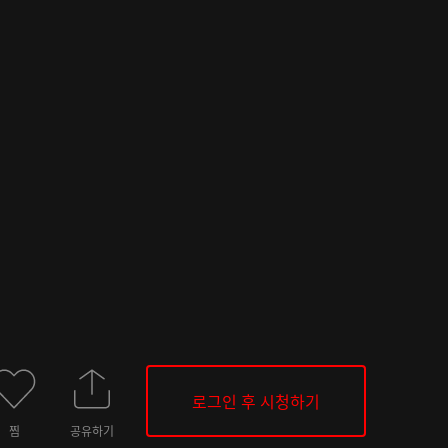
로그인 후 시청하기
찜
공유하기