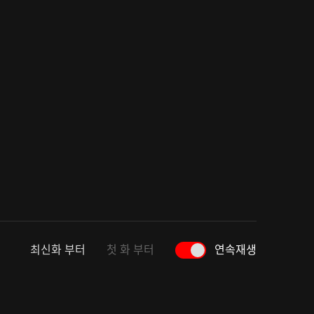
최신화 부터
첫 화 부터
연속재생