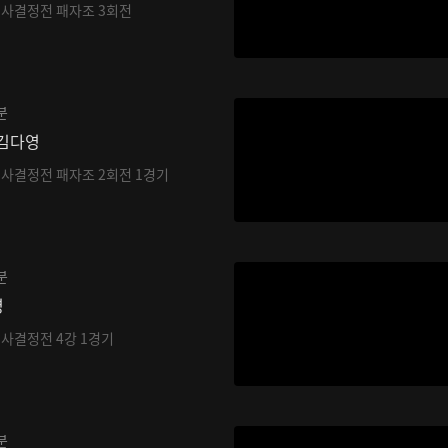
기사결정전 패자조 3회전
분
 김다영
기사결정전 패자조 2회전 1경기
분
영
기사결정전 4강 1경기
분