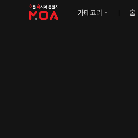
MOA
카테고리
홈