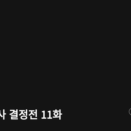
사 결정전 11화