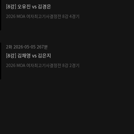
[8강] 오유진 vs 김경은
2026 MOA 여자최고기사결정전 8강 4경기
2화
2026-05-05
267분
[8강] 김채영 vs 김은지
2026 MOA 여자최고기사결정전 8강 2경기