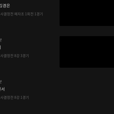
 김경은
기사결정전 패자조 1회전 1경기
분
레
기사결정전 8강 3경기
분
민서
기사결정전 8강 1경기