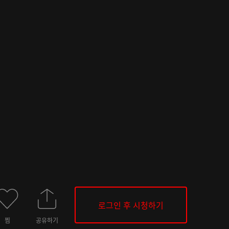
로그인 후 시청하기
찜
공유하기