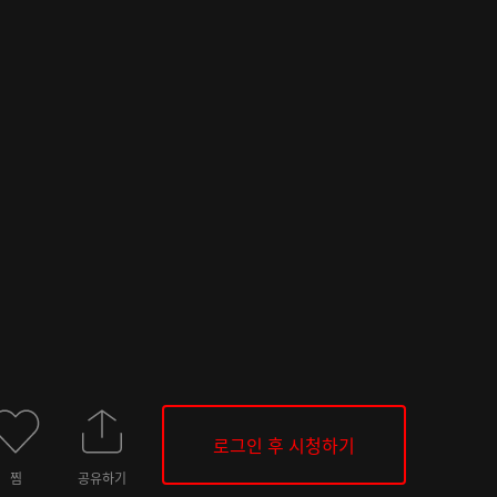
로그인 후 시청하기
찜
공유하기