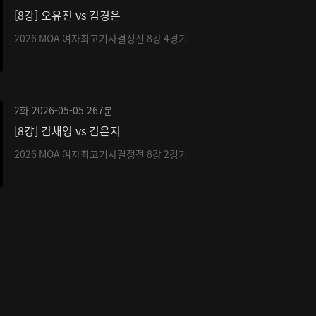
[8강] 오유진 vs 김경은
2026 MOA 여자최고기사결정전 8강 4경기
2화
2026-05-05
267분
[8강] 김채영 vs 김은지
2026 MOA 여자최고기사결정전 8강 2경기