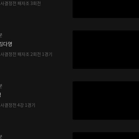
기사결정전 패자조 3회전
분
 김다영
기사결정전 패자조 2회전 1경기
분
영
기사결정전 4강 1경기
분