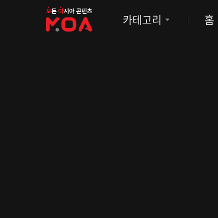
MOA
카테고리
홈