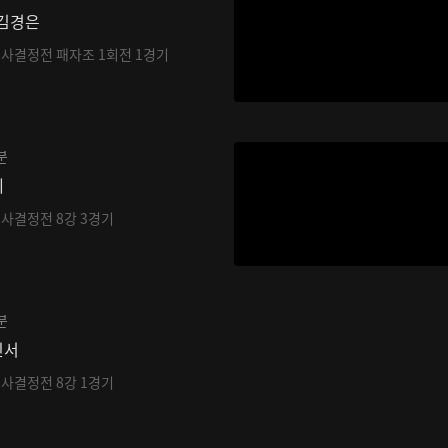
 김경은
기사결정전 패자조 1회전 1경기
분
레
기사결정전 8강 3경기
분
민서
기사결정전 8강 1경기