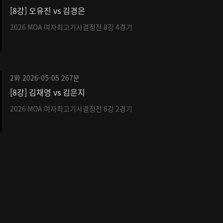
[8강] 오유진 vs 김경은
2026 MOA 여자최고기사결정전 8강 4경기
2화
2026-05-05
267분
[8강] 김채영 vs 김은지
2026 MOA 여자최고기사결정전 8강 2경기