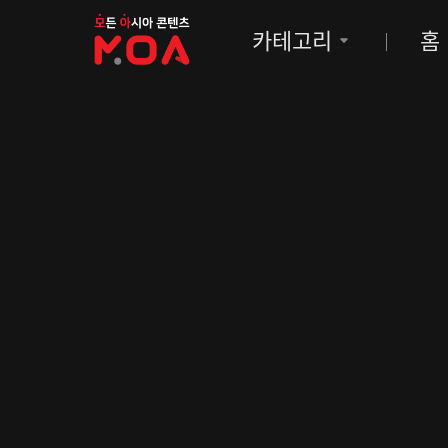
MOA
카테고리
홈