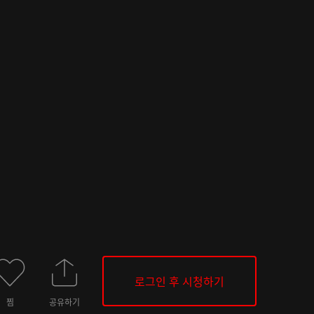
로그인 후 시청하기
찜
공유하기