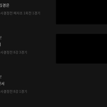
 김경은
기사결정전 패자조 1회전 1경기
분
레
기사결정전 8강 3경기
분
민서
기사결정전 8강 1경기