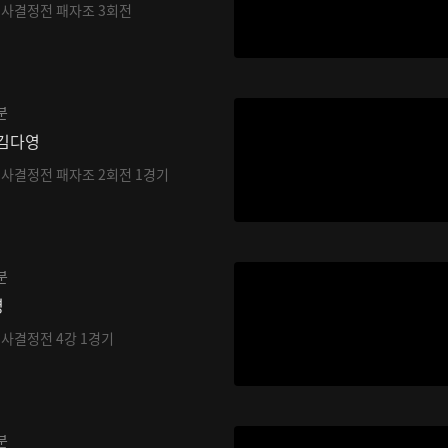
기사결정전 패자조 3회전
분
 김다영
기사결정전 패자조 2회전 1경기
분
영
기사결정전 4강 1경기
분