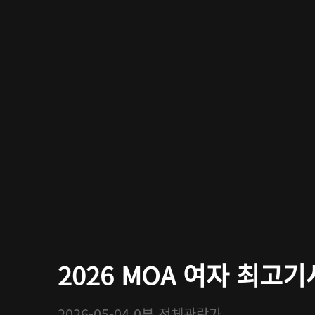
2026 MOA 여자 최고
2026-05-04
0분
전체관람가