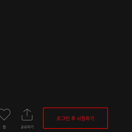
로그인 후 시청하기
찜
공유하기