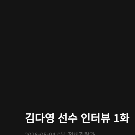
김다영 선수 인터뷰 1화
2026-05-04
0분
전체관람가