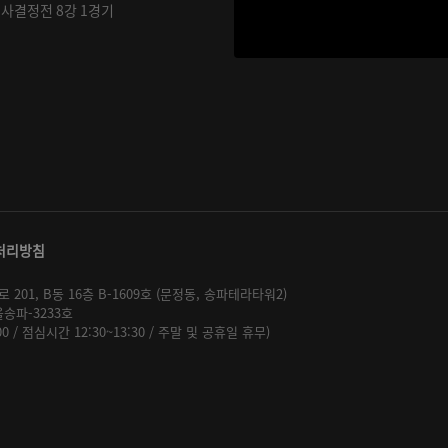
기사결정전 8강 1경기
처리방침
01, B동 16층 B-1609호 (문정동, 송파테라타워2)
울송파-3233호
:00 / 점심시간 12:30~13:30 / 주말 및 공휴일 휴무)