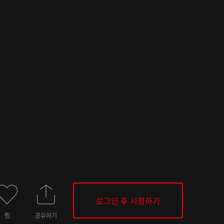
로그인 후 시청하기
찜
공유하기