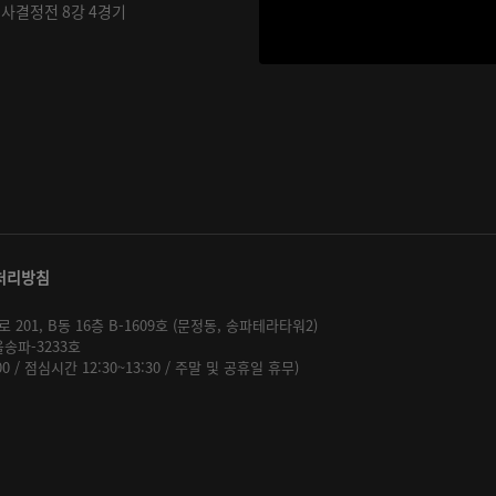
기사결정전 8강 4경기
처리방침
01, B동 16층 B-1609호 (문정동, 송파테라타워2)
울송파-3233호
:00 / 점심시간 12:30~13:30 / 주말 및 공휴일 휴무)